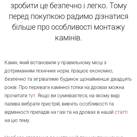
зробити це безпечно і легко. Тому
перед покупкою радимо дізнатися
більше про особливості монтажу
камінів.
Камін, який встановили у правильному місці з
дотриманням технічних норм, працює економно,
безпечно та зігріватиме будинок щонайменше двадцять
років. Про переваги камінної топки на дровах можна
прочитати
тут
. Якщо ви сумніваєтеся, на якому виді
палива вибрати пристрій, вивчіть особливості та
відмінності приладів на газі та на дровах в нашій
статті
на цю тему.