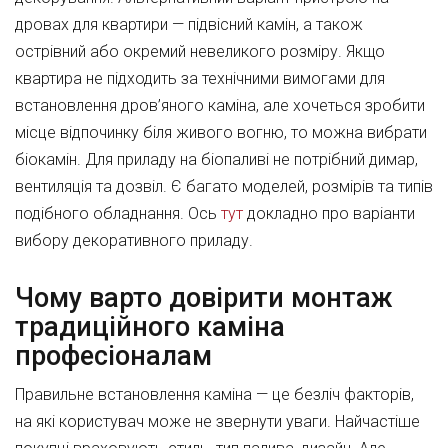
дровах для квартири — підвісний камін, а також
острівний або окремий невеликого розміру. Якщо
квартира не підходить за технічними вимогами для
встановлення дров’яного каміна, але хочеться зробити
місце відпочинку біля живого вогню, то можна вибрати
біокамін. Для приладу на біопаливі не потрібний димар,
вентиляція та дозвіл. Є багато моделей, розмірів та типів
подібного обладнання. Ось
тут
докладно про варіанти
вибору декоративного приладу.
Чому варто довірити монтаж
традиційного каміна
професіоналам
Правильне встановлення каміна — це безліч факторів,
на які користувач може не звернути уваги. Найчастіше