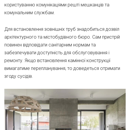
користуванню комунікаціями решті мешканців та
комунальним службам.
Для встановлення зовнішніх труб знадобиться дозвіл
архітектурного та містобудівного бюро. Сам пристрій
повинен відповідати санітарним нормам та
забезпечувати доступність для обслуговування і
ремонту. Якщо встановлення камінної конструкції
вимагатиме перепланування, то доведеться отримати
згоду сусідів.