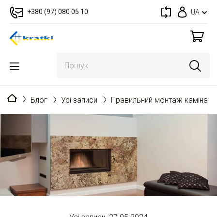
+380 (97) 080 05 10
UA
Головна
Блог
Усі записи
Правильний монтаж каміна н