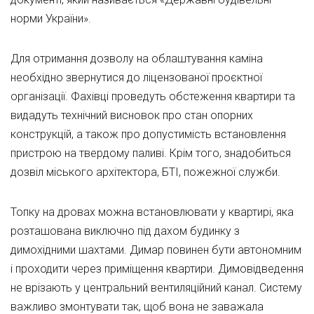
норми України».
Для отримання дозволу на облаштування каміна
необхідно звернутися до ліцензованої проєктної
організації. Фахівці проведуть обстеження квартири та
видадуть технічний висновок про стан опорних
конструкцій, а також про допустимість встановлення
пристрою на твердому паливі. Крім того, знадобиться
дозвіл міського архітектора, БТІ, пожежної служби.
Топку на дровах можна встановлювати у квартирі, яка
розташована виключно під дахом будинку з
димохідними шахтами. Димар повинен бути автономним
і проходити через приміщення квартири. Димовідведення
не врізають у центральний вентиляційний канал. Систему
важливо змонтувати так, щоб вона не заважала