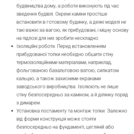
будівництва дому, а роботи виконують під час
зведення будівлі. Окремі каміни простіше
встановити в готовому будинку, а деякі моделі не
такі важкі за вагою, як прибудовані, і міцну основу
на підлозі для них зробити нескладно.
Ізоляційні роботи. Перед встановленням
прибудованої топки необхідно обшити стіну
термоізоляційними матеріалами, наприклад,
фольгованою базальтовою ватою, силікатом
кальцію, а також захисними екранами
заводського виробництва. Ізолюють не лише
стіну безпосередньо за каміном, а й ділянку поряд
з димарем.
Установка постаменту та монтаж топки. Залежно
від форми конструкція може стояти
безпосередньо на фундаменті, цегляній або