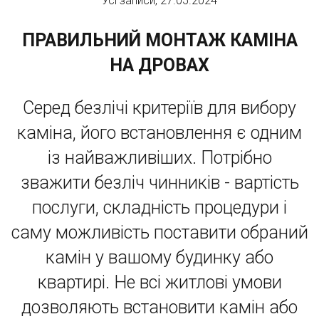
Усі записи, 27.05.2024
ПРАВИЛЬНИЙ МОНТАЖ КАМІНА
НА ДРОВАХ
Серед безлічі критеріїв для вибору
каміна, його встановлення є одним
із найважливіших. Потрібно
зважити безліч чинників - вартість
послуги, складність процедури і
саму можливість поставити обраний
камін у вашому будинку або
квартирі. Не всі житлові умови
дозволяють встановити камін або