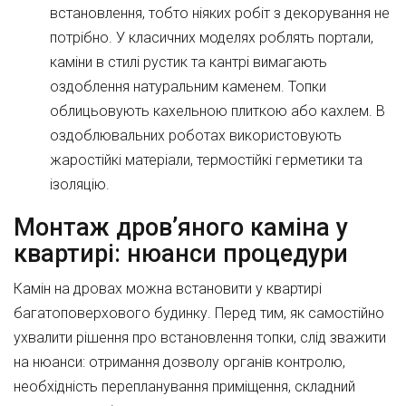
встановлення, тобто ніяких робіт з декорування не
потрібно. У класичних моделях роблять портали,
каміни в стилі рустик та кантрі вимагають
оздоблення натуральним каменем. Топки
облицьовують кахельною плиткою або кахлем. В
оздоблювальних роботах використовують
жаростійкі матеріали, термостійкі герметики та
ізоляцію.
Монтаж дров’яного каміна у
квартирі: нюанси процедури
Камін на дровах можна встановити у квартирі
багатоповерхового будинку. Перед тим, як самостійно
ухвалити рішення про встановлення топки, слід зважити
на нюанси: отримання дозволу органів контролю,
необхідність перепланування приміщення, складний