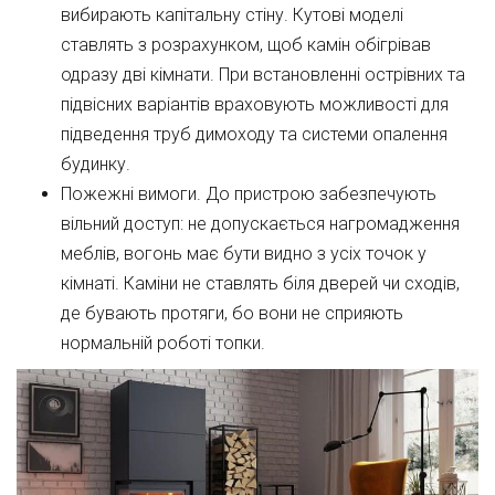
вибирають капітальну стіну. Кутові моделі
ставлять з розрахунком, щоб камін обігрівав
одразу дві кімнати. При встановленні острівних та
підвісних варіантів враховують можливості для
підведення труб димоходу та системи опалення
будинку.
Пожежні вимоги. До пристрою забезпечують
вільний доступ: не допускається нагромадження
меблів, вогонь має бути видно з усіх точок у
кімнаті. Каміни не ставлять біля дверей чи сходів,
де бувають протяги, бо вони не сприяють
нормальній роботі топки.