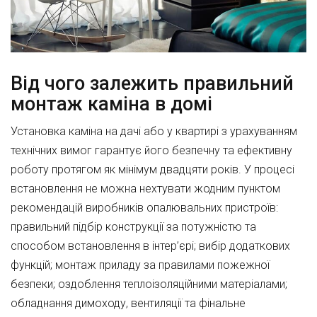
Від чого залежить правильний
монтаж каміна в домі
Установка каміна на дачі або у квартирі з урахуванням
технічних вимог гарантує його безпечну та ефективну
роботу протягом як мінімум двадцяти років. У процесі
встановлення не можна нехтувати жодним пунктом
рекомендацій виробників опалювальних пристроїв:
правильний підбір конструкції за потужністю та
способом встановлення в інтер’єрі; вибір додаткових
функцій; монтаж приладу за правилами пожежної
безпеки; оздоблення теплоізоляційними матеріалами;
обладнання димоходу, вентиляції та фінальне