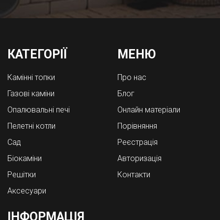
КАТЕГОРІЇ
МЕНЮ
Камінні топки
Про нас
Газові каміни
Блог
Опалювальні печі
Онлайн матеріали
Пелетні котли
Порівняння
Cад
Реєстрація
Біокаміни
Авторизація
Решітки
Контакти
Аксесуари
ІНФОРМАЦІЯ