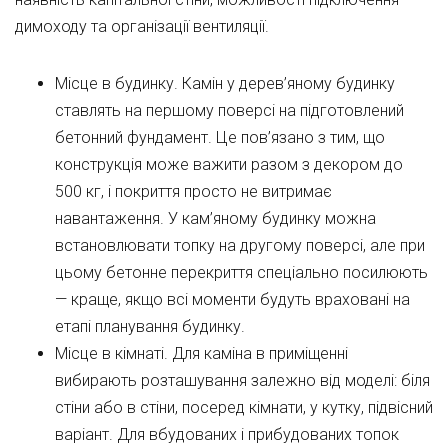
димоходу та організації вентиляції.
Місце в будинку. Камін у дерев’яному будинку
ставлять на першому поверсі на підготовлений
бетонний фундамент. Це пов’язано з тим, що
конструкція може важити разом з декором до
500 кг, і покриття просто не витримає
навантаження. У кам’яному будинку можна
встановлювати топку на другому поверсі, але при
цьому бетонне перекриття спеціально посилюють
— краще, якщо всі моменти будуть враховані на
етапі планування будинку.
Місце в кімнаті. Для каміна в приміщенні
вибирають розташування залежно від моделі: біля
стіни або в стіни, посеред кімнати, у кутку, підвісний
варіант. Для вбудованих і прибудованих топок