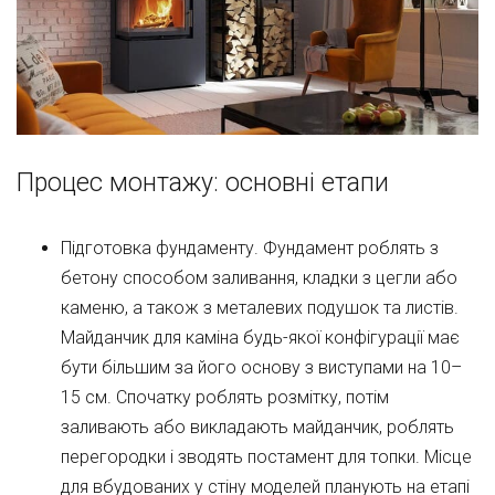
Процес монтажу: основні етапи
Підготовка фундаменту. Фундамент роблять з
бетону способом заливання, кладки з цегли або
каменю, а також з металевих подушок та листів.
Майданчик для каміна будь-якої конфігурації має
бути більшим за його основу з виступами на 10–
15 см. Спочатку роблять розмітку, потім
заливають або викладають майданчик, роблять
перегородки і зводять постамент для топки. Місце
для вбудованих у стіну моделей планують на етапі