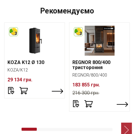
Рекомендуємо
3
3
KOZA К12 Ø 130
REGNOR 800/400
тристороння
KOZA/K12
REGNOR/800/400
29 134 грн.
183 855 грн.
216 300 грн.