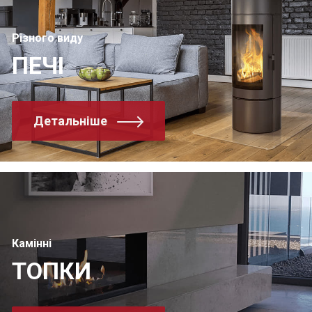
Різного виду
ПЕЧІ
Детальніше
Камінні
ТОПКИ