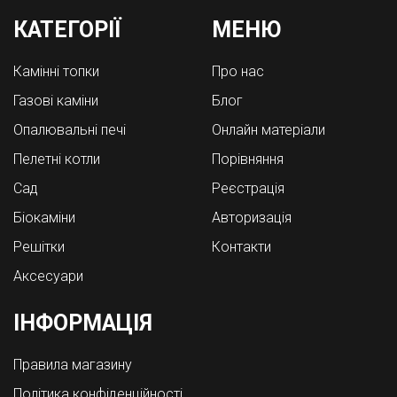
КАТЕГОРІЇ
МЕНЮ
Камінні топки
Про нас
Газові каміни
Блог
Опалювальні печі
Онлайн матеріали
Пелетні котли
Порівняння
Cад
Реєстрація
Біокаміни
Авторизація
Решітки
Контакти
Аксесуари
ІНФОРМАЦІЯ
Правила магазину
Політика конфіденційності