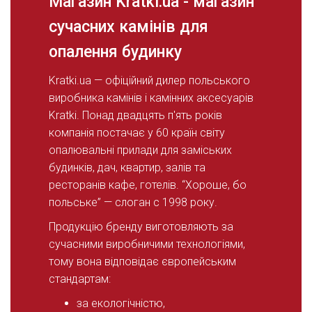
Магазин Kratki.ua - магазин
сучасних камінів для
опалення будинку
Kratki.ua — офіційний дилер польського
виробника камінів і камінних аксесуарів
Kratki. Понад двадцять п'ять років
компанія постачає у 60 країн світу
опалювальні прилади для заміських
будинків, дач, квартир, залів та
ресторанів кафе, готелів. “Хороше, бо
польське” — слоган с 1998 року.
Продукцію бренду виготовляють за
сучасними виробничими технологіями,
тому вона відповідає європейським
стандартам:
за екологічністю,