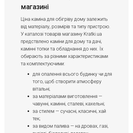
магазині
Ціна каміна для обігріву дому залежить
від матеріалу, розмірів та типу пристрою.
У каталозі товарів магазину Kratki.ua
предствлено каміни для дому та дачі,
камінні топки та обладнання до них.
Їх
обирають за різними характеристиками
та комплектуючими:
для опалення всього будинку чи для
того, щоб створити атмосферу
вітальні;
за матеріалами виготовлення —
чавунні, камінні, сталеві, кахельні;
за стилем — сучасні, класичні, хай
тек;
за видом палива — на дровах, газі,