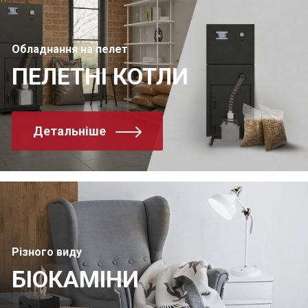
Обладнання на пелет
ПЕЛЕТНІ КОТЛИ
Детальніше
Різного виду
БІОКАМІНИ