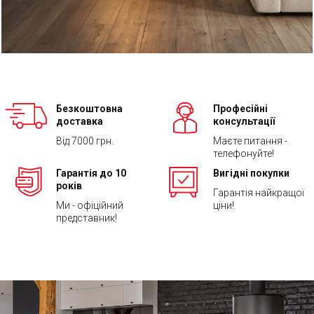
Безкоштовна
Професійні
доставка
консультації
Від 7000 грн.
Маєте питання -
телефонуйте!
Гарантія до 10
Вигідні покупки
років
Гарантія найкращої
Ми - офіційний
ціни!
представник!