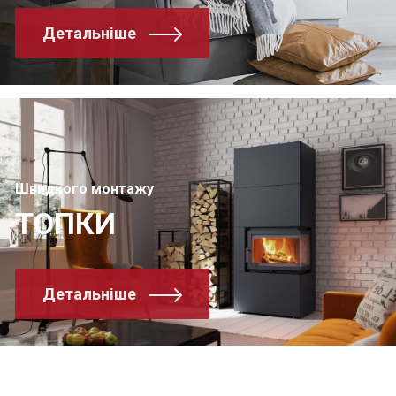
Детальніше
Швидкого монтажу
ТОПКИ
Детальніше