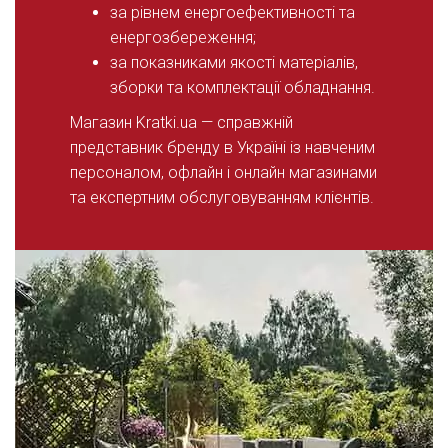
за рівнем енергоефективності та
енергозбереження;
за показниками якості матеріалів,
зборки та комплектації обладнання.
Магазин Kratki.ua — справжній
представник бренду в Україні із навченим
персоналом, офлайн і онлайн магазинами
та експертним обслуговуванням клієнтів.