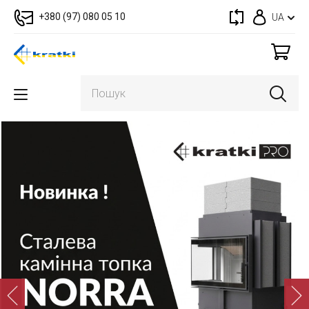
+380 (97) 080 05 10
UA