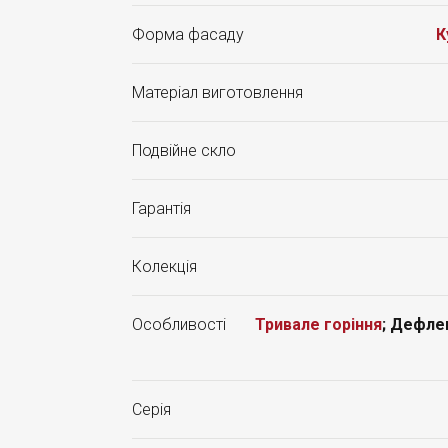
Форма фасаду
К
Матеріал виготовлення
Подвійне скло
Гарантія
Колекція
Особливості
Тривале горіння
; Дефле
Серія