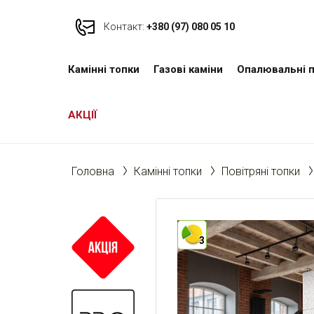
Контакт:
+380 (97) 080 05 10
Камінні топки
Газові каміни
Опалювальні п
АКЦІЇ
Головна
Камінні топки
Повітряні топки
3