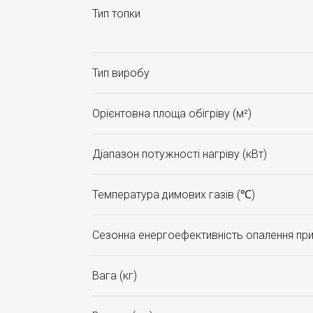
Тип топки
Тип виробу
Орієнтовна площа обігріву (м²)
Діапазон потужності нагріву (кВт)
Температура димових газів (℃)
Сезонна енергоефективність опалення при
Вага (кг)