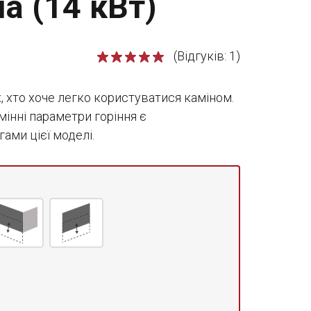
а (14 кВт)
(Відгуків: 1)
, хто хоче легко користуватися каміном.
мінні параметри горіння є
ми цієї моделі.