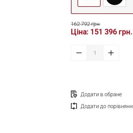
162 792 грн.
Ціна:
151 396 грн.
Додати в обране
Додати до порівнянн