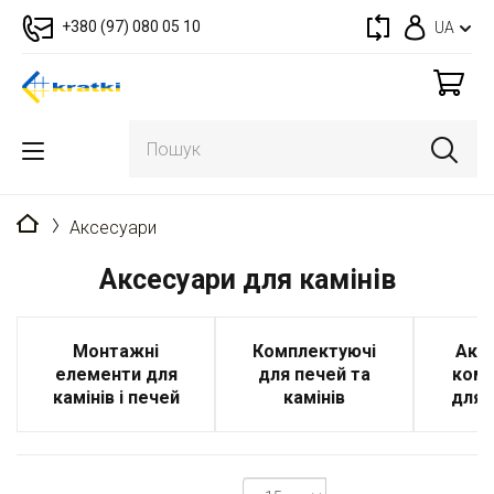
+380 (97) 080 05 10
UA
Головна
Аксесуари
Аксесуари для камінів
Монтажні
Комплектуючі
Аксе
елементи для
для печей та
комп
камінів і печей
камінів
для 