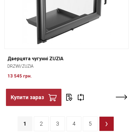
Дверцята чугунні ZUZIA
DRZWI/ZUZIA
13 545 грн.
Купити зараз
1
2
3
4
5
>