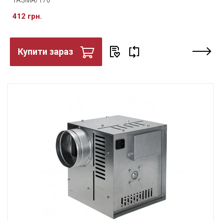
TASMA/170
412 грн.
Купити зараз