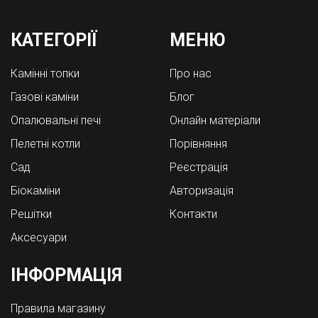
КАТЕГОРІЇ
МЕНЮ
Камінні топки
Про нас
Газові каміни
Блог
Опалювальні печі
Онлайн матеріали
Пелетні котли
Порівняння
Cад
Реєстрація
Біокаміни
Авторизація
Решітки
Контакти
Аксесуари
ІНФОРМАЦІЯ
Правила магазину