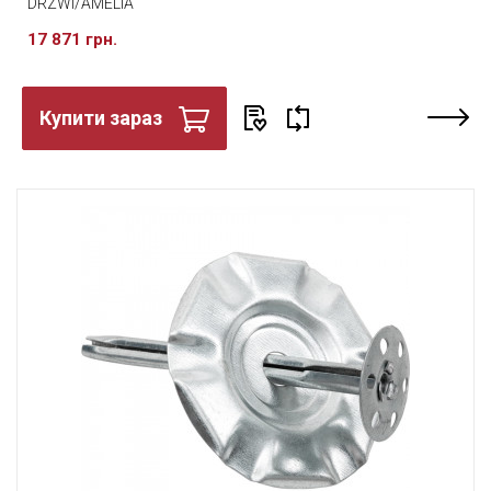
DRZWI/AMELIA
17 871 грн.
Купити зараз