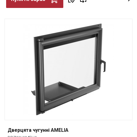
Дверцята чугунні AMELIA