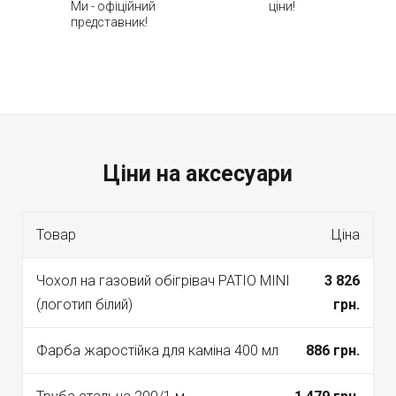
Ми - офіційний
ціни!
представник!
Ціни на аксесуари
Товар
Ціна
Чохол на газовий обігрівач PATIO MINI
3 826
(логотип білий)
грн.
Фарба жаростійка для каміна 400 мл
886 грн.