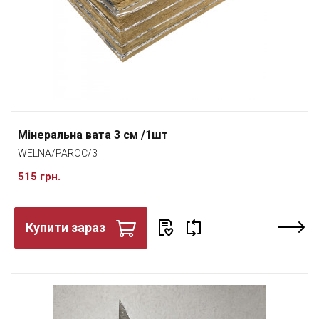
Мінеральна вата 3 см /1шт
WELNA/PAROC/3
515 грн.
Купити зараз