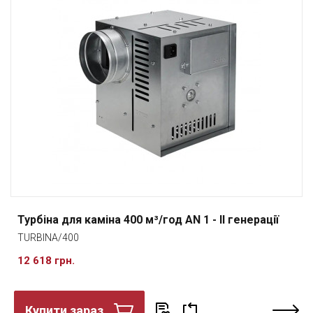
Турбіна для каміна 400 м³/год AN 1 - II генерації
TURBINA/400
12 618 грн.
Купити зараз