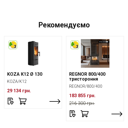
Рекомендуємо
3
3
KOZA К12 Ø 130
REGNOR 800/400
тристороння
KOZA/K12
REGNOR/800/400
29 134 грн.
183 855 грн.
216 300 грн.