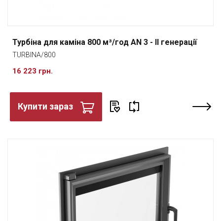
Турбіна для каміна 800 м³/год AN 3 - II генерації
TURBINA/800
16 223 грн.
Купити зараз