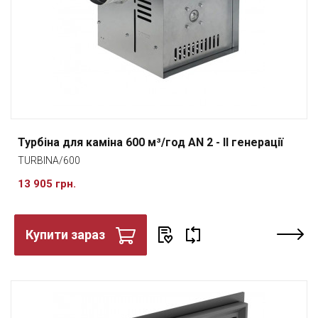
Турбіна для каміна 600 м³/год AN 2 - II генерації
TURBINA/600
13 905 грн.
Купити зараз