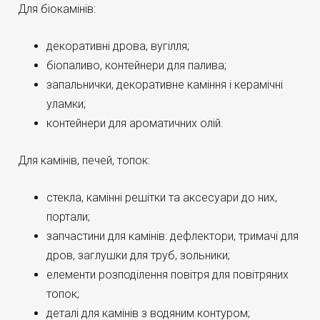
Для біокамінів:
декоративні дрова, вугілля;
біопаливо, контейнери для палива;
запальнички, декоративне каміння і керамічні
уламки;
контейнери для ароматичних олій.
Для камінів, печей, топок:
стекла, камінні решітки та аксесуари до них,
портали;
запчастини для камінів: дефлектори, тримачі для
дров, заглушки для труб, зольники;
елементи розподілення повітря для повітряних
топок;
деталі для камінів з водяним контуром;