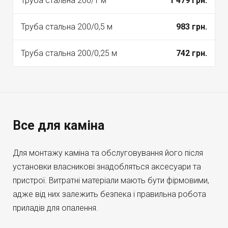
Труба стальна 200/1 м
1 479 грн.
Труба стальна 200/0,5 м
983 грн.
Труба стальна 200/0,25 м
742 грн.
Все для каміна
Для монтажу каміна та обслуговування його після
установки власникові знадобляться аксесуари та
пристрої. Витратні матеріали мають бути фірмовими,
адже від них залежить безпека і правильна робота
приладів для опалення.