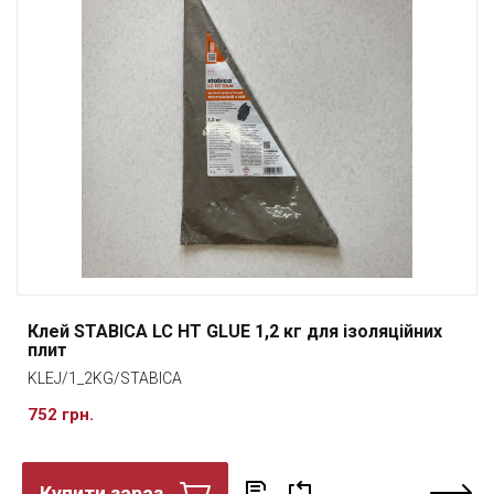
Клей STABICA LC HT GLUE 1,2 кг для ізоляційних
плит
KLEJ/1_2KG/STABICA
752 грн.
Купити зараз