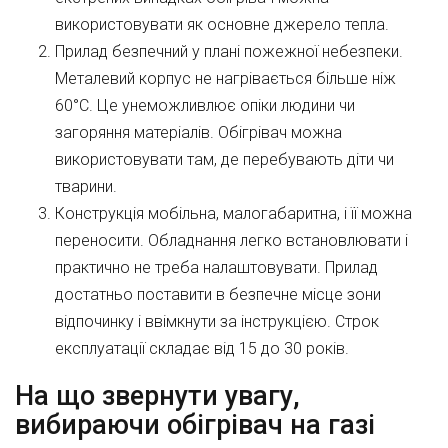
використовувати як основне джерело тепла.
Прилад безпечний у плані пожежної небезпеки.
Металевий корпус не нагрівається більше ніж
60°С. Це унеможливлює опіки людини чи
загоряння матеріалів. Обігрівач можна
використовувати там, де перебувають діти чи
тварини.
Конструкція мобільна, малогабаритна, і її можна
переносити. Обладнання легко встановлювати і
практично не треба налаштовувати. Прилад
достатньо поставити в безпечне місце зони
відпочинку і ввімкнути за інструкцією. Строк
експлуатації складає від 15 до 30 років.
На що звернути увагу,
вибираючи обігрівач на газі