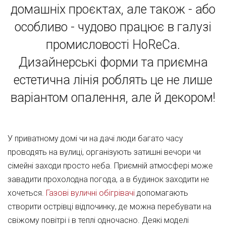
домашніх проєктах, але також - або
особливо - чудово працює в галузі
промисловості HoReCa.
Дизайнерські форми та приємна
естетична лінія роблять це не лише
варіантом опалення, але й декором!
У приватному домі чи на дачі люди багато часу
проводять на вулиці, організують затишні вечори чи
сімейні заходи просто неба. Приємній атмосфері може
завадити прохолодна погода, а в будинок заходити не
хочеться.
Газові вуличні обігрівачі
допомагають
створити острівці відпочинку, де можна перебувати на
свіжому повітрі і в теплі одночасно. Деякі моделі