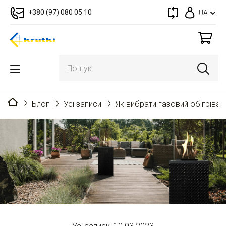
+380 (97) 080 05 10
UA
Головна
Блог
Усі записи
Як вибрати газовий обігрівач 