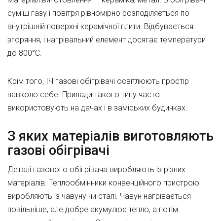
суміш газу і повітря рівномірно розподіляється по
внутрішній поверхні керамічної плити. Відбувається
згоряння, і нагрівальний елемент досягає температури
до 800°С.
Крім того, ІЧ газові обігрівачі освітлюють простір
навколо себе. Прилади такого типу часто
використовують на дачах і в заміських будинках.
З яких матеріалів виготовляють
газові обігрівачі
Деталі газового обігрівача виробляють із різних
матеріалів. Теплообмінники конвенційного пристрою
виробляють із чавуну чи сталі. Чавун нагрівається
повільніше, але добре акумулює тепло, а потім