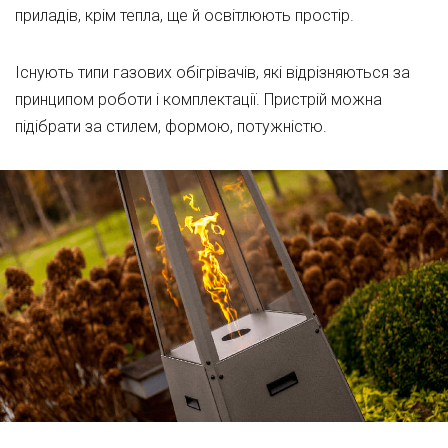
приладів, крім тепла, ще й освітлюють простір.
Існують типи газових обігрівачів, які відрізняються за
принципом роботи і комплектації. Пристрій можна
підібрати за стилем, формою, потужністю.