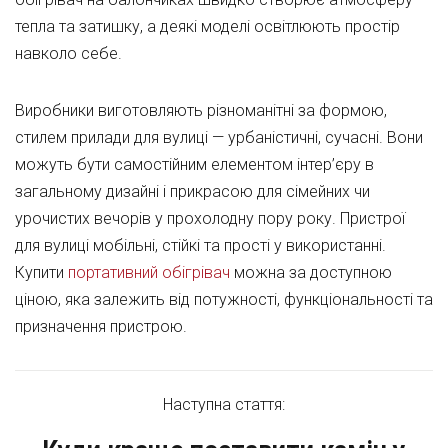
тепла та затишку, а деякі моделі освітлюють простір
навколо себе.
Виробники виготовляють різноманітні за формою,
стилем прилади для вулиці — урбаністичні, сучасні. Вони
можуть бути самостійним елементом інтер’єру в
загальному дизайні і прикрасою для сімейних чи
урочистих вечорів у прохолодну пору року. Пристрої
для вулиці мобільні, стійкі та прості у використанні.
Купити
портативний обігрівач
можна за доступною
ціною, яка залежить від потужності, функціональності та
призначення пристрою.
Наступна стаття: