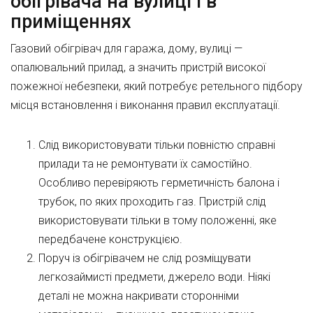
обігрівача на вулиці і в
приміщеннях
Газовий обігрівач для гаража, дому, вулиці —
опалювальний прилад, а значить пристрій високої
пожежної небезпеки, який потребує ретельного підбору
місця встановлення і виконання правил експлуатації.
Слід використовувати тільки повністю справні
прилади та не ремонтувати їх самостійно.
Особливо перевіряють герметичність балона і
трубок, по яких проходить газ. Пристрій слід
використовувати тільки в тому положенні, яке
передбачене конструкцією.
Поруч із обігрівачем не слід розміщувати
легкозаймисті предмети, джерело води. Ніякі
деталі не можна накривати сторонніми