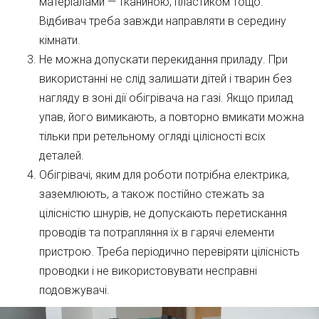
матеріалами — тканиною, пластиком тощо.
Відбивач треба завжди направляти в середину
кімнати.
Не можна допускати перекидання приладу. При
використанні не слід залишати дітей і тварин без
нагляду в зоні дії обігрівача на газі. Якщо прилад
упав, його вимикають, а повторно вмикати можна
тільки при ретельному огляді цілісності всіх
деталей.
Обігрівачі, яким для роботи потрібна електрика,
заземлюють, а також постійно стежать за
цілісністю шнурів, не допускають перетискання
проводів та потрапляння їх в гарячі елементи
пристрою. Треба періодично перевіряти цілісність
проводки і не використовувати несправні
подовжувачі.