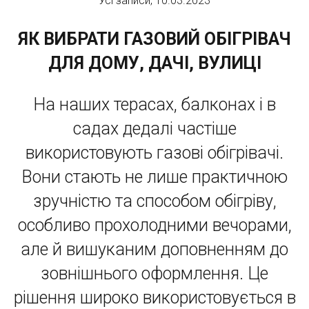
Усі записи, 10.03.2023
ЯК ВИБРАТИ ГАЗОВИЙ ОБІГРІВАЧ
ДЛЯ ДОМУ, ДАЧІ, ВУЛИЦІ
На наших терасах, балконах і в
садах дедалі частіше
використовують газові обігрівачі.
Вони стають не лише практичною
зручністю та способом обігріву,
особливо прохолодними вечорами,
але й вишуканим доповненням до
зовнішнього оформлення. Це
рішення широко використовується в