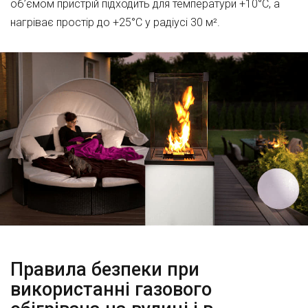
об’ємом пристрій підходить для температури +10°C, а
нагріває простір до +25°C у радіусі 30 м².
Правила безпеки при
використанні газового