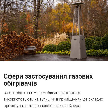
Сфери застосування газових
обігрівачів
Газові обігрівачі — це мобільні пристрої, які
використовують на вулиці чи в приміщеннях, де складно
організувати стаціонарне опалення. Сфера