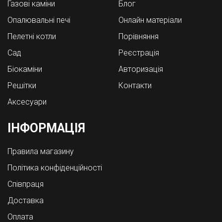
Газові каміни
Блог
Опалювальні печі
Онлайн матеріали
Пелетні котли
Порівняння
Cад
Реєстрація
Біокаміни
Авторизація
Решітки
Контакти
Аксесуари
ІНФОРМАЦІЯ
Правила магазину
Політика конфіденційності
Співпраця
Доставка
Оплата