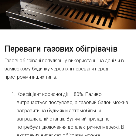
Переваги газових обігрівачів
Газові обігрівачі популярні у використанні на дачі чи в
заміському будинку через їхні переваги перед
пристроями інших типів.
Коефіцієнт корисної дії — 80%. Паливо
витрачається поступово, а газовий балон можна
заправити на будь-якій автомобільній
заправляльній станції. Вуличний прилад не
потребує підключення до електричної мережі. В
екстрених випадках обігрівач можна