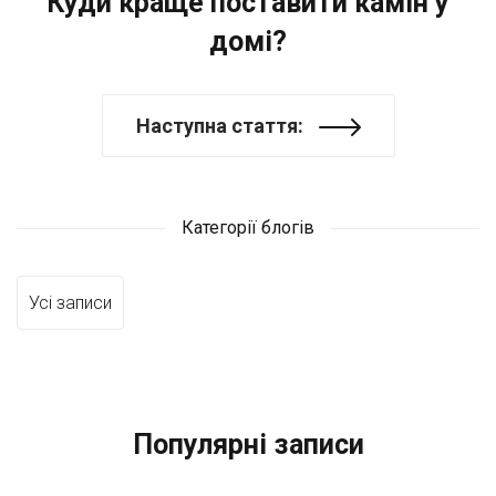
Куди краще поставити камін у
домі?
Наступна стаття:
Категорії блогів
Усі записи
Популярні записи