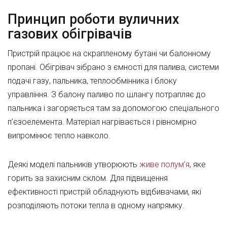
Принцип роботи вуличних
газових обігрівачів
Пристрій працює на скрапленому бутані чи балонному
пропані. Обігрівач зібрано з ємності для палива, системи
подачі газу, пальника, теплообмінника і блоку
управління. З балону паливо по шлангу потрапляє до
пальника і загоряється там за допомогою спеціального
п’єзоелемента. Матеріал нагрівається і рівномірно
випромінює тепло навколо.
Деякі моделі пальників утворюють
живе полум’я
, яке
горить за захисним склом. Для підвищення
ефективності пристрій обладнують відбивачами, які
розподіляють потоки тепла в одному напрямку.