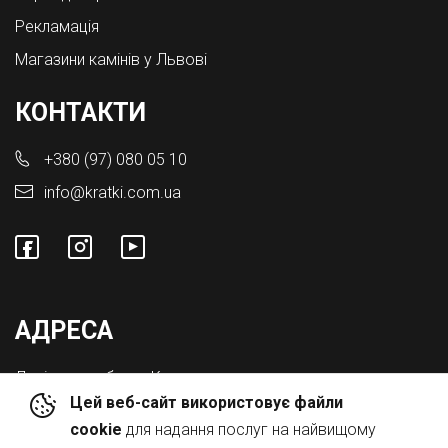
Рекламація
Магазини камінів у Львові
КОНТАКТИ
+380 (97) 080 05 10
info@kratki.com.ua
АДРЕСА
Львівська обл., с. Конопниця,
Цей веб-сайт використовує файли
Вул. Городоцька 8а
cookie
для надання послуг на найвищому