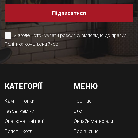
Підписатися
Я згоден отримувати розсилку відповідно до правил
Політика конфіденційності
КАТЕГОРІЇ
МЕНЮ
Камінні топки
Про нас
Газові каміни
Блог
Опалювальні печі
Онлайн матеріали
Пелетні котли
Порівняння