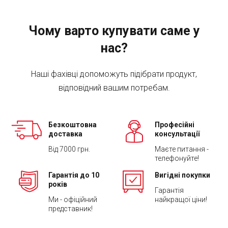
Чому варто купувати саме у
нас?
Наші фахівці допоможуть підібрати продукт,
відповідний вашим потребам.
Безкоштовна
Професійні
доставка
консультації
Від 7000 грн.
Маєте питання -
телефонуйте!
Гарантія до 10
Вигідні покупки
років
Гарантія
Ми - офіційний
найкращої ціни!
представник!