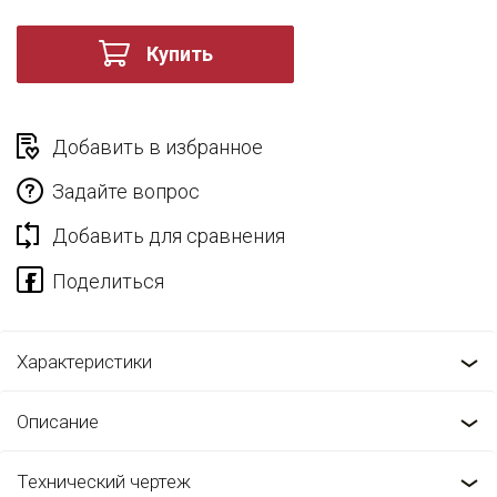
Купить
Добавить в избранное
Задайте вопрос
Добавить для сравнения
Характеристики
Описание
Технический чертеж