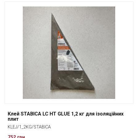
Клей STABICA LC HT GLUE 1,2 кг для ізоляційних
плит
KLEJ/1_2KG/STABICA
752 грн.