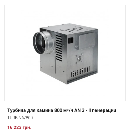
Турбина для камина 800 м³/ч AN 3 - II генерации
TURBINA/800
16 223 грн.