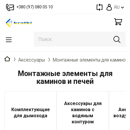
+380 (97) 080 05 10
RU
Главная
Аксессуары
Монтажные элементы для каминов 
Монтажные элементы для
каминов и печей
Аксессуары для
Комплектующие
каминов с
Анем
для дымохода
водяным
воздух
контуром