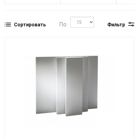
По:
Сортировать
Фильтр