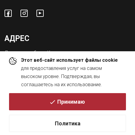
АДРЕС
Львовская обл., с. Конопниця,
Этот веб-сайт использует файлы cookie
ул. Городоцкая 8а
для предоставления услуг на самом
высоком уровне. Подтверждая, вы
соглашаетесь на их использование.
Принимаю
© 2026
Политика
DESIGN BY
KRESKY