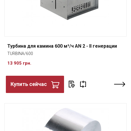
Турбина для камина 600 м³/ч AN 2 - II генерации
TURBINA/600
13 905 грн.
Купить сейчас