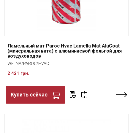
Ламельный мат Paroc Hvac Lamella Mat AluCoat
(минеральная вата) с алюминиевой фольгой для
воздуховодов
WELNA/PAROC/HVAC
2 421 грн.
Купить сейчас