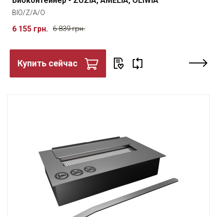
Биоконтейнер - ZUZIA, AMELIA, OLIWIA
BIO/Z/A/O
6 155 грн.
6 839 грн.
Купить сейчас