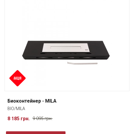
Биоконтейнер - MILA
BIO/MILA
8 185 грн.
9 095 грн.