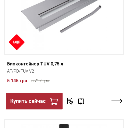
Биоконтейнер TUV 0,75 л
AF/PD/TUV V2
5 145 грн.
5 717 грн.
Купить сейчас