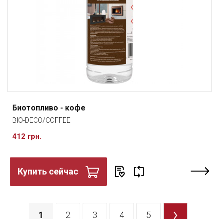
Биотопливо - кофе
BIO-DECO/COFFEE
412 грн.
Купить сейчас
1
2
3
4
5
>