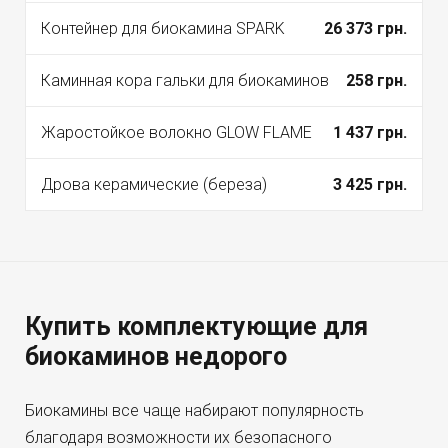
Контейнер для биокамина SPARK
26 373 грн.
Каминная кора гальки для биокаминов
258 грн.
Жаростойкое волокно GLOW FLAME
1 437 грн.
Дрова керамические (береза)
3 425 грн.
Купить комплектующие для
биокаминов недорого
Биокамины все чаще набирают популярность
благодаря возможности их безопасного