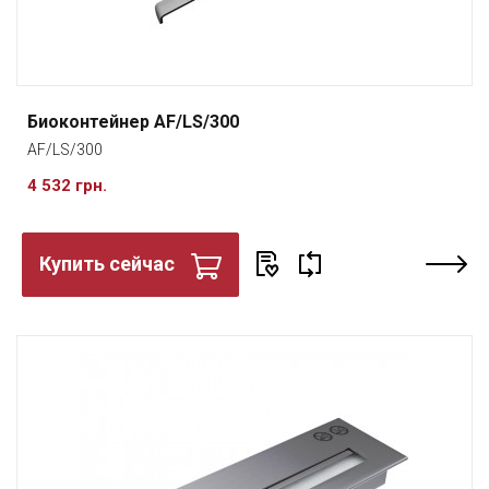
Биоконтейнер AF/LS/300
AF/LS/300
4 532 грн.
Купить сейчас