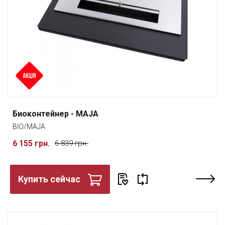
Биоконтейнер - MAJA
BIO/MAJA
6 155 грн.
6 839 грн.
Купить сейчас