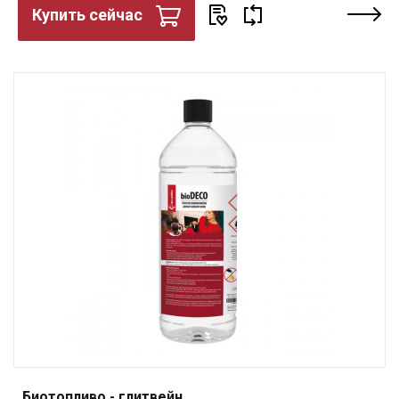
Купить сейчас
Биотопливо - глитвейн