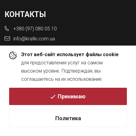
КОНТАКТЫ
+380 (97) 080 05 10
info@kratki.com.ua
Этот веб-сайт использует файлы cookie
для предоставления услуг на самом
высоком уровне. Подтверждая, вы
АДРЕС
соглашаетесь на их использование.
Львовская обл., с. Конопниця,
Принимаю
ул. Городоцкая 8а
Политика