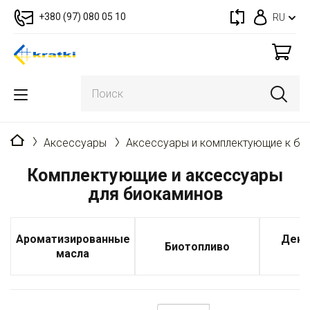
+380 (97) 080 05 10
RU
Главная
Аксессуары
Аксессуары и комплектующие к би
Комплектующие и аксессуары
для биокаминов
Ароматизированные
Деко
Биотопливо
масла