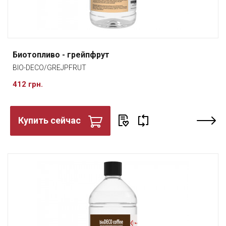
Биотопливо - грейпфрут
BIO-DECO/GREJPFRUT
412 грн.
Купить сейчас