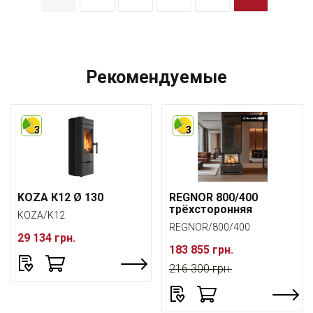
Рекомендуемые
3
3
KOZA К12 Ø 130
REGNOR 800/400
трёхсторонняя
KOZA/K12
REGNOR/800/400
29 134 грн.
183 855 грн.
216 300 грн.