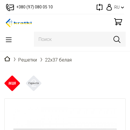
+380 (97) 080 05 10
RU
Главная
Решетки
22x37 белая