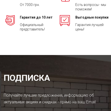
От 7000 грн.
Есть вопросы - мы
поможем!
Гарантия до 10 лет
Выгодные покупки
Официальный
Гарантия лучшей
представитель!
цены!
ПОДПИСКА
Получайте лучшие предложения, информацию об
актуальных акциях и скидках - прямо на ваш Email