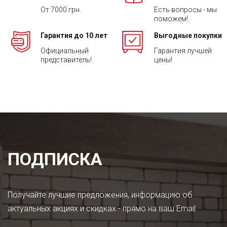
От 7000 грн.
Есть вопросы - мы
поможем!
Гарантия до 10 лет
Выгодные покупки
Официальный
Гарантия лучшей
представитель!
цены!
ПОДПИСКА
Получайте лучшие предложения, информацию об
актуальных акциях и скидках - прямо на ваш Email