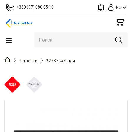
+380 (97) 080 05 10
RU
Главная
Решетки
22x37 черная