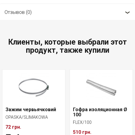
Отзывов (0)
Клиенты, которые выбрали этот
продукт, также купили
Зажим червьячковий
Гофра изоляционная Ø
100
OPASKA/SLIMAKOWA
FLEX/100
72 грн.
510 грн.