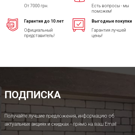
От 7000 грн.
Есть вопросы - мы
поможем!
Гарантия до 10 лет
Выгодные покупки
Официальный
Гарантия лучшей
представитель!
цены!
ПОДПИСКА
Получайте лучшие предложения, информацию об
актуальных акциях и скидках - прямо на ваш Email