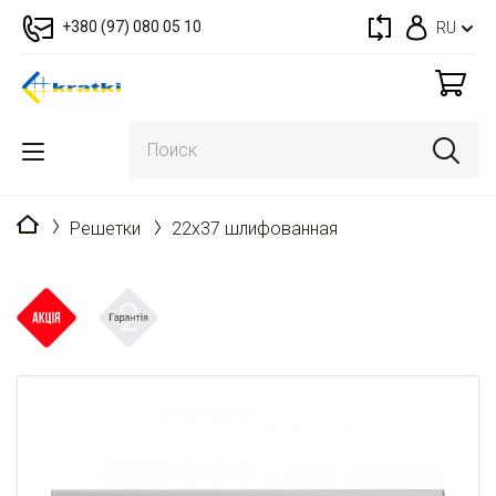
+380 (97) 080 05 10
RU
Главная
Решетки
22x37 шлифованная