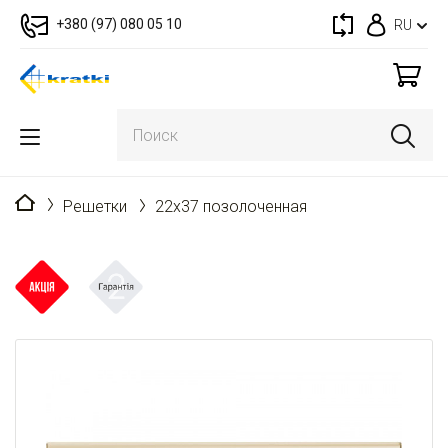
+380 (97) 080 05 10
RU
Главная
Решетки
22x37 позолоченная