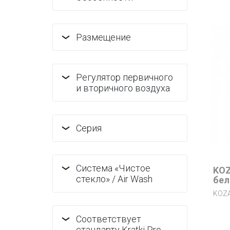
Размещение
Регулятор первичного
и вторичного воздуха
Серия
Система «Чистое
KOZ
стекло» / Air Wash
бел
KOZA
Соответствует
стандарту Kratki Pro