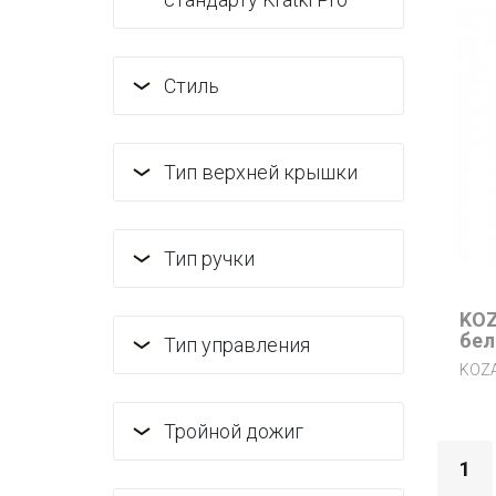
Стиль
Тип верхней крышки
Тип ручки
KOZ
бел
Тип управления
KOZA
Тройной дожиг
1