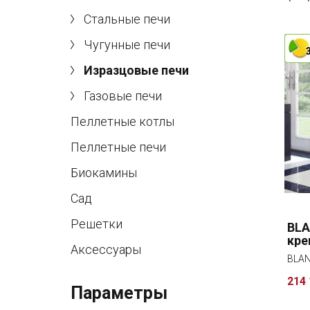
Стальные печи
Чугунные печи
Изразцовые печи
Газовые печи
Пеллетные котлы
Пеллетные печи
Биокамины
Сад
Решетки
BLA
кре
Аксессуары
BLAN
214 
Параметры