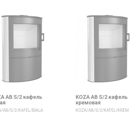
A AB S/2 кафель
KOZA AB S/2 кафель
ая
кремовая
/AB/S/2/KAFEL/BIALA
KOZA/AB/S/2/KAFEL/KREM