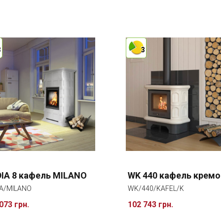
3
3
IA 8 кафель MILANO
WK 440 кафель кремо
A/MILANO
WK/440/KAFEL/K
073 грн.
102 743 грн.