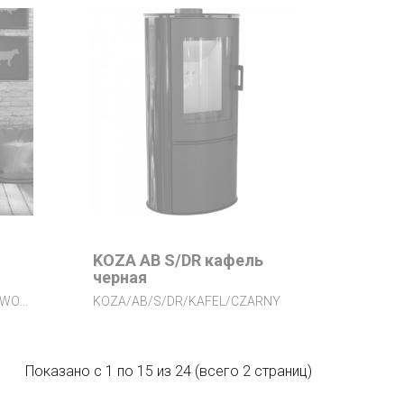
KOZA AB S/DR кафель
черная
KOZA/AB/S/DR/KAFEL/CZERWONY
KOZA/AB/S/DR/KAFEL/CZARNY
Показано с 1 по 15 из 24 (всего 2 страниц)