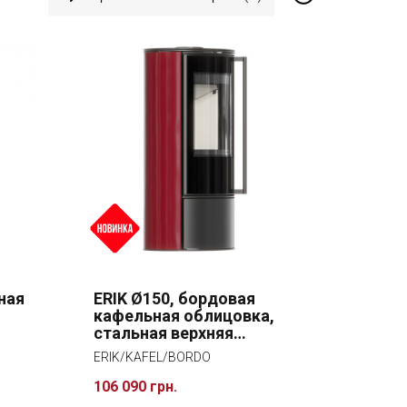
ная
ERIK Ø150, бордовая
кафельная облицовка,
стальная верхняя
крышка
ERIK/KAFEL/BORDO
106 090 грн.