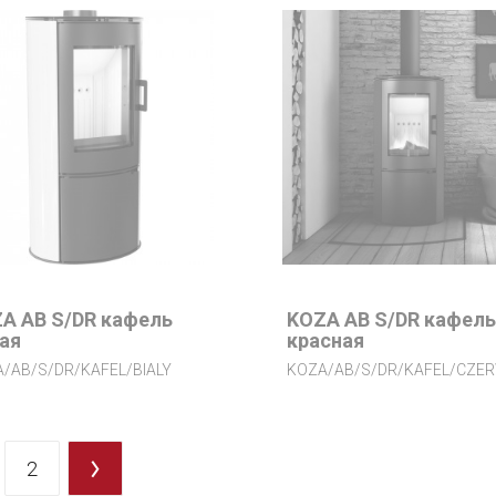
A AB S/DR кафель
KOZA AB S/DR кафель
ая
красная
/AB/S/DR/KAFEL/BIALY
2
>