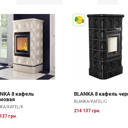
3
3
NKA 8 кафель
BLANKA 8 кафель чер
мовая
BLANKA/KAFEL/C
KA/KAFEL/K
214 137 грн.
137 грн.