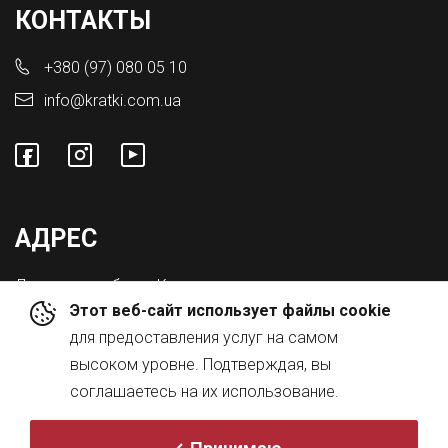
КОНТАКТЫ
+380 (97) 080 05 10
info@kratki.com.ua
АДРЕС
Львовская обл., с. Конопниця,
Этот веб-сайт использует файлы cookie
ул. Городоцкая 8а
для предоставления услуг на самом
высоком уровне. Подтверждая, вы
соглашаетесь на их использование.