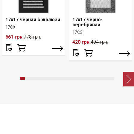
17x17 черная с жалюзи
17x17 черно-
серебряная
17CX
17CS
661 грн.
778 грн.
420 грн.
494 грн.