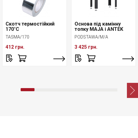
Скотч термостійкий
Основа під камінну
170°C
топку MAJA і ANTEK
TASMA/170
PODSTAWA/M/A
412 грн.
3 425 грн.