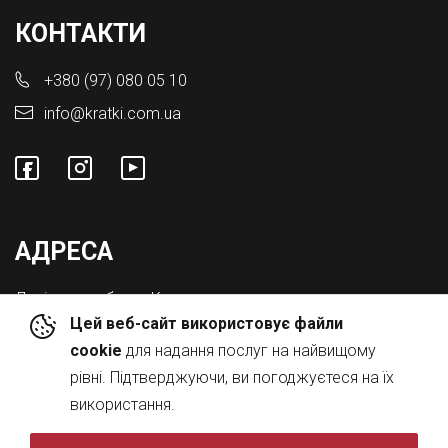
КОНТАКТИ
+380 (97) 080 05 10
info@kratki.com.ua
АДРЕСА
Львівська обл., с. Конопниця,
Цей веб-сайт використовує файли
Вул. Городоцька 8а
cookie
для надання послуг на найвищому
рівні. Підтверджуючи, ви погоджуєтеся на їх
використання.