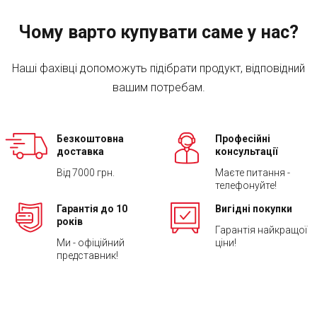
Чому варто купувати саме у нас?
Наші фахівці допоможуть підібрати продукт, відповідний
вашим потребам.
Безкоштовна
Професійні
доставка
консультації
Від 7000 грн.
Маєте питання -
телефонуйте!
Гарантія до 10
Вигідні покупки
років
Гарантія найкращої
Ми - офіційний
ціни!
представник!