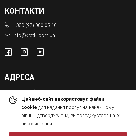
КОНТАКТИ
+380 (97) 080 05 10
info@kratki.com.ua
АДРЕСА
Львівська обл., с. Конопниця,
Цей веб-сайт використовує файли
Вул. Городоцька 8а
cookie
для надання послуг на найвищому
рівні. Підтверджуючи, ви погоджуєтеся на їх
використання.