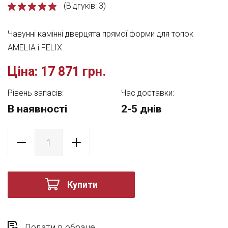
(Відгуків: 3)
Чавунні камінні дверцята прямої форми для топок
AMELIA і FELIX.
Ціна:
17 871 грн.
Рівень запасів:
Час доставки:
В наявності
2-5 днів
Купити
Додати в обране