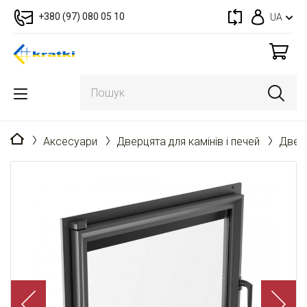
+380 (97) 080 05 10
UA
Головна
Аксесуари
Дверцята для камінів і печей
Дверц