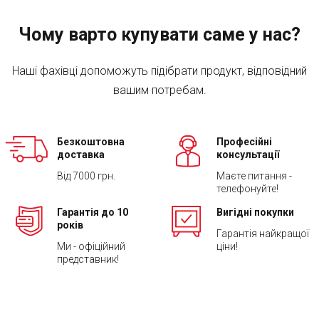
Чому варто купувати саме у нас?
Наші фахівці допоможуть підібрати продукт, відповідний
вашим потребам.
Безкоштовна
Професійні
доставка
консультації
Від 7000 грн.
Маєте питання -
телефонуйте!
Гарантія до 10
Вигідні покупки
років
Гарантія найкращої
Ми - офіційний
ціни!
представник!