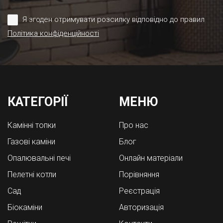
Я згоден отримувати розсилку відповідно до правил
Політика конфіденційності
КАТЕГОРІЇ
МЕНЮ
Камінні топки
Про нас
Газові каміни
Блог
Опалювальні печі
Онлайн матеріали
Пелетні котли
Порівняння
Cад
Реєстрація
Біокаміни
Авторизація