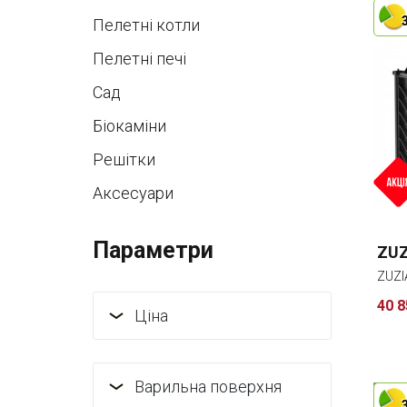
Пелетні котли
Пелетні печі
Cад
Біокаміни
Решітки
Аксесуари
Параметри
ZUZ
ZUZI
40 8
Ціна
Варильна поверхня