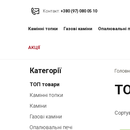
Контакт:
+380 (97) 080 05 10
Камінні топки
Газові каміни
Опалювальні п
АКЦІЇ
Категорії
Головн
ТОП товари
ТО
Камінні топки
Каміни
Сорту
Газові каміни
Опалювальні печі