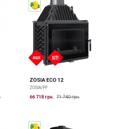
3
ZOSIA ECO 12
ZOSIA/PF
.
66 718 грн.
71 740 грн.
3