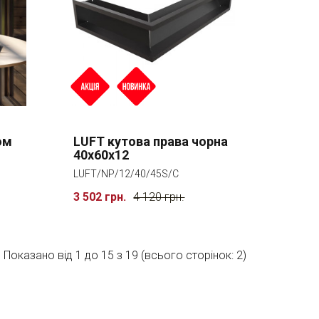
ом
LUFT кутова права чорна
40x60x12
LUFT/NP/12/40/45S/C
3 502 грн.
4 120 грн.
Показано від 1 до 15 з 19 (всього сторінок: 2)