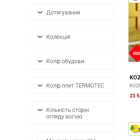
Дотягування
Колекція
Колір обудови
KOZ
Колір плит TERMOTEC
KOZ
23 5
Кількість сторін
огляду вогню