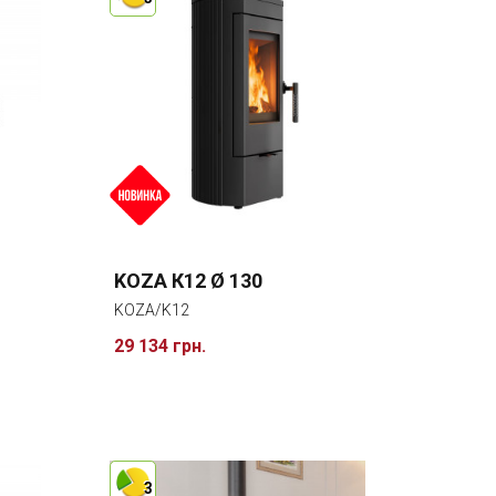
KOZA К12 Ø 130
KOZA/K12
29 134 грн.
3