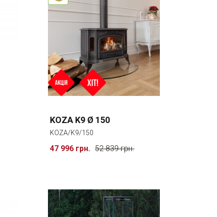
KOZA K9 Ø 150
KOZA/K9/150
47 996 грн.
52 839 грн.