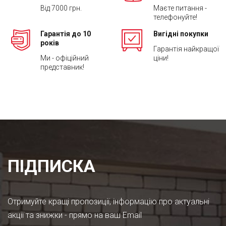
Від 7000 грн.
Маєте питання -
телефонуйте!
Гарантія до 10
Вигідні покупки
років
Гарантія найкращої
Ми - офіційний
ціни!
представник!
ПІДПИСКА
Отримуйте кращі пропозиції, інформацію про актуальні
акції та знижки - прямо на ваш Email