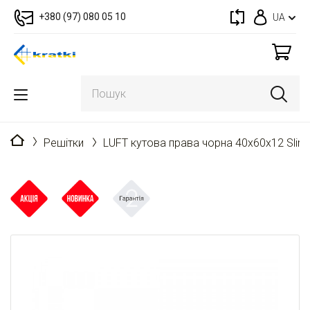
+380 (97) 080 05 10
UA
Головна
Решітки
LUFT кутова права чорна 40x60x12 Slim