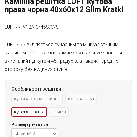
Камінна решітка LUFT кутова
права чорна 40x60x12 Slim Kratki
LUFT/NP/12/40/45S/C/SF
LUFT 45S виділяється сучасним та мінімалістичним
виглядом. Решітка має замаскований впуск повітря -
виконаний під кутом 45 градусів, а також передню
сторону без видимих стиків.
Особливості решітки
кутова / симетрична
кутова ліва
кутова права
пряма
Розмір решітки