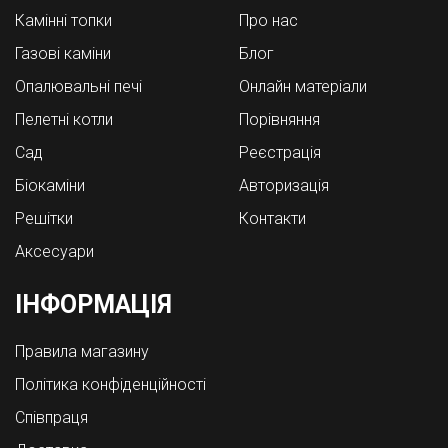
Камінні топки
Про нас
Газові каміни
Блог
Опалювальні печі
Онлайн матеріали
Пелетні котли
Порівняння
Cад
Реєстрація
Біокаміни
Авторизація
Решітки
Контакти
Аксесуари
ІНФОРМАЦІЯ
Правила магазину
Політика конфіденційності
Співпраця