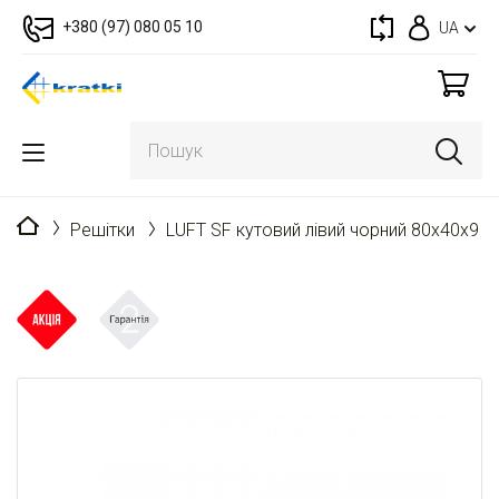
+380 (97) 080 05 10
UA
Головна
Решітки
LUFT SF кутовий лівий чорний 80x40x9