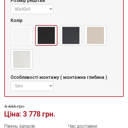
Розмір решітки
Колір
Особливості монтажу ( монтажна глибина )
4 444 грн.
Ціна:
3 778 грн.
Рівень запасів:
Час доставки: