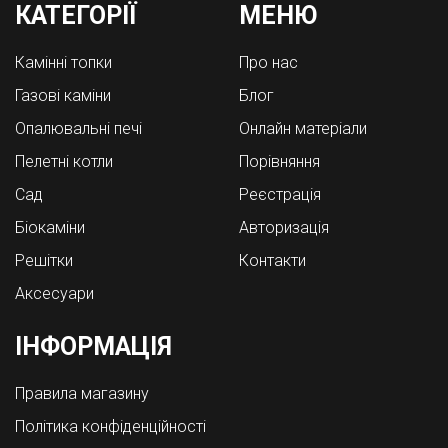
КАТЕГОРІЇ
МЕНЮ
Камінні топки
Про нас
Газові каміни
Блог
Опалювальні печі
Онлайн матеріали
Пелетні котли
Порівняння
Cад
Реєстрація
Біокаміни
Авторизація
Решітки
Контакти
Аксесуари
ІНФОРМАЦІЯ
Правила магазину
Політика конфіденційності