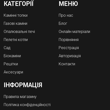
КАТЕГОРІЇ
МЕНЮ
Камінні топки
Про нас
Газові каміни
Блог
Опалювальні печі
Онлайн матеріали
Пелетні котли
Порівняння
Cад
Реєстрація
Біокаміни
Авторизація
Решітки
Контакти
Аксесуари
ІНФОРМАЦІЯ
Правила магазину
Політика конфіденційності