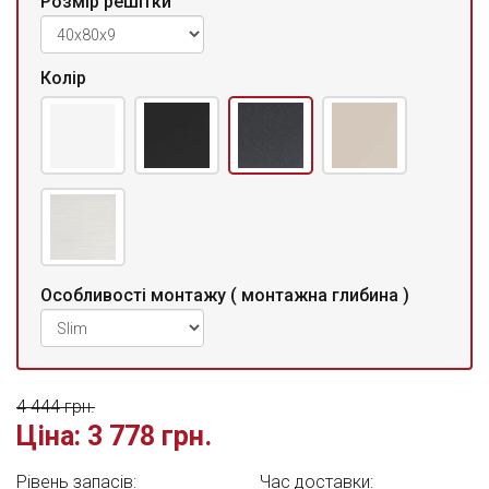
Розмір решітки
Колір
Особливості монтажу ( монтажна глибина )
4 444 грн.
Ціна:
3 778 грн.
Рівень запасів:
Час доставки: