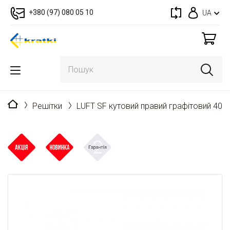
+380 (97) 080 05 10
UA
Головна
Решітки
LUFT SF кутовий правий графітовий 40x