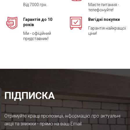
Від 7000 грн.
Маєте питання -
телефонуйте!
Гарантія до 10
Вигідні покупки
років
Гарантія найкращої
Ми - офіційний
ціни!
представник!
ПІДПИСКА
Отримуйте кращі пропозиції, інформацію про актуальні
акції та знижки - прямо на ваш Email