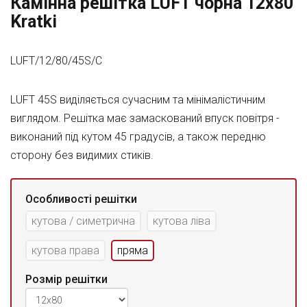
Камінна решітка LUFT чорна 12x80
Kratki
LUFT/12/80/45S/C
LUFT 45S виділяється сучасним та мінімалістичним
виглядом. Решітка має замаскований впуск повітря -
виконаний під кутом 45 градусів, а також передню
сторону без видимих стиків.
Особливості решітки
кутова / симетрична
кутова ліва
кутова права
пряма
Розмір решітки