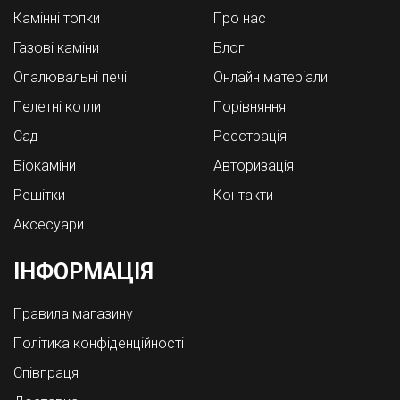
Камінні топки
Про нас
Газові каміни
Блог
Опалювальні печі
Онлайн матеріали
Пелетні котли
Порівняння
Cад
Реєстрація
Біокаміни
Авторизація
Решітки
Контакти
Аксесуари
ІНФОРМАЦІЯ
Правила магазину
Політика конфіденційності
Співпраця