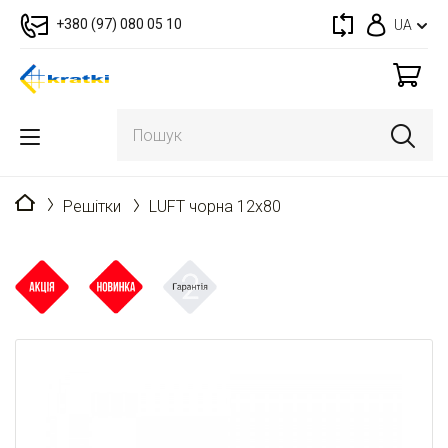
+380 (97) 080 05 10
UA
Головна
Решітки
LUFT чорна 12x80