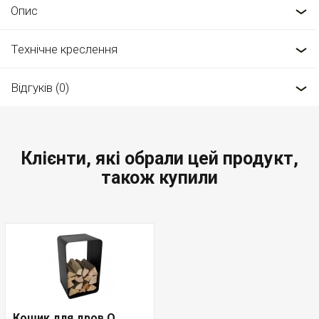
Опис
Технічне креслення
Відгуків (0)
Клієнти, які обрали цей продукт,
також купили
Кошик для дров O