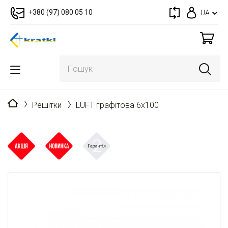
+380 (97) 080 05 10
UA
Головна
Решітки
LUFT графітова 6x100