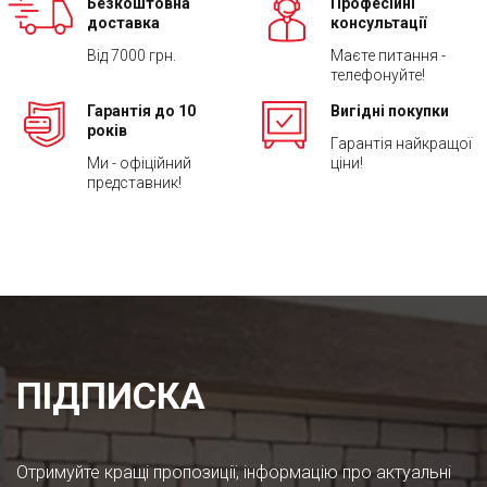
Безкоштовна
Професійні
доставка
консультації
Від 7000 грн.
Маєте питання -
телефонуйте!
Гарантія до 10
Вигідні покупки
років
Гарантія найкращої
Ми - офіційний
ціни!
представник!
ПІДПИСКА
Отримуйте кращі пропозиції, інформацію про актуальні