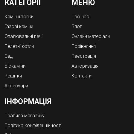
КАТЕГОРІЇ
МЕНЮ
Камінні топки
Про нас
Газові каміни
Блог
Опалювальні печі
Онлайн матеріали
Пелетні котли
Порівняння
Cад
Реєстрація
Біокаміни
Авторизація
Решітки
Контакти
Аксесуари
ІНФОРМАЦІЯ
Правила магазину
Політика конфіденційності