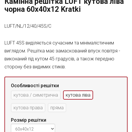
Камінна решітка LUFT кутова ліва
чорна 60x40x12 Kratki
LUFT/NL/12/40/45S/C
LUFT 45S виділяється сучасним та мінімалістичним
виглядом. Решітка має замаскований впуск повітря -
виконаний під кутом 45 градусів, а також передню
сторону без видимих стиків.
Особливості решітки
кутова / симетрична
кутова ліва
кутова права
пряма
Розмір решітки