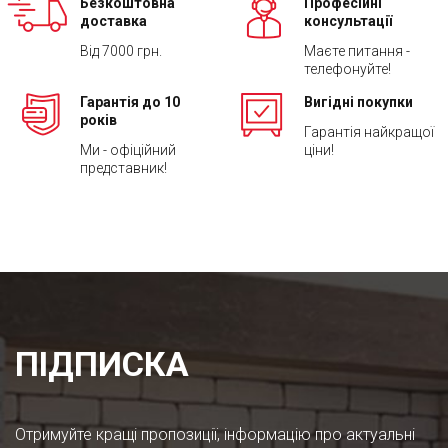
Безкоштовна
Професійні
доставка
консультації
Від 7000 грн.
Маєте питання -
телефонуйте!
Гарантія до 10
Вигідні покупки
років
Гарантія найкращої
Ми - офіційний
ціни!
представник!
ПІДПИСКА
Отримуйте кращі пропозиції, інформацію про актуальні