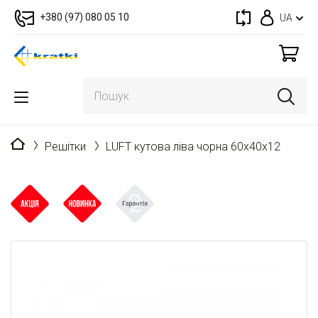
+380 (97) 080 05 10
UA
Головна
Решітки
LUFT кутова ліва чорна 60x40x12