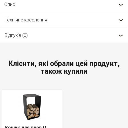
Опис
Технічне креслення
Відгуків (0)
Клієнти, які обрали цей продукт,
також купили
Кошик для дров O