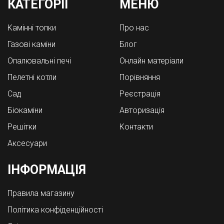
КАТЕГОРІЇ
МЕНЮ
Камінні топки
Про нас
Газові каміни
Блог
Опалювальні печі
Онлайн матеріали
Пелетні котли
Порівняння
Cад
Реєстрація
Біокаміни
Авторизація
Решітки
Контакти
Аксесуари
ІНФОРМАЦІЯ
Правила магазину
Політика конфіденційності