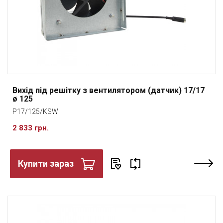
Вихід під решітку з вентилятором (датчик) 17/17
ø 125
P17/125/KSW
2 833 грн.
Купити зараз