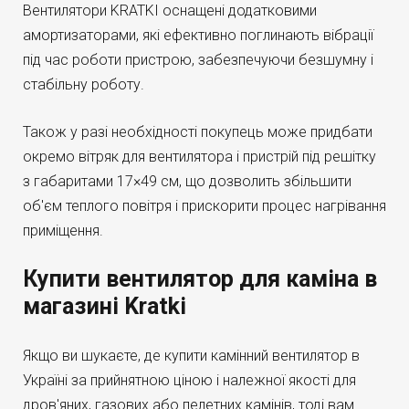
Вентилятори KRATKI оснащені додатковими
амортизаторами, які ефективно поглинають вібрації
під час роботи пристрою, забезпечуючи безшумну і
стабільну роботу.
Також у разі необхідності покупець може придбати
окремо вітряк для вентилятора і пристрій під решітку
з габаритами 17×49 см, що дозволить збільшити
об'єм теплого повітря і прискорити процес нагрівання
приміщення.
Купити вентилятор для каміна в
магазині Kratki
Якщо ви шукаєте, де купити камінний вентилятор в
Україні за прийнятною ціною і належної якості для
дров'яних, газових або пелетних камінів, тоді вам