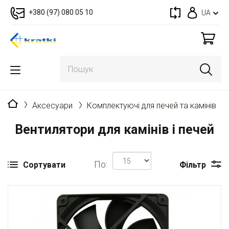
+380 (97) 080 05 10
UA
Головна
Аксесуари
Комплектуючі для печей та камінів
Вентилятори для камінів і печей
По:
Сортувати
Фільтр