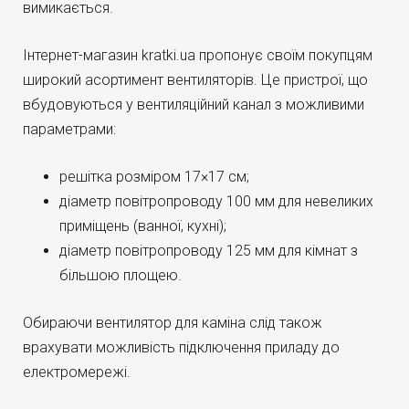
вимикається.
Інтернет-магазин kratki.ua пропонує своїм покупцям
широкий асортимент вентиляторів. Це пристрої, що
вбудовуються у вентиляційний канал з можливими
параметрами:
решітка розміром 17×17 см;
діаметр повітропроводу 100 мм для невеликих
приміщень (ванної, кухні);
діаметр повітропроводу 125 мм для кімнат з
більшою площею.
Обираючи вентилятор для каміна слід також
врахувати можливість підключення приладу до
електромережі.