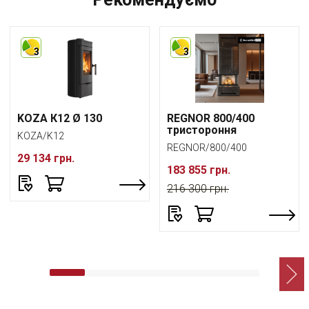
3
3
KOZA К12 Ø 130
REGNOR 800/400
тристороння
KOZA/K12
REGNOR/800/400
29 134 грн.
183 855 грн.
216 300 грн.