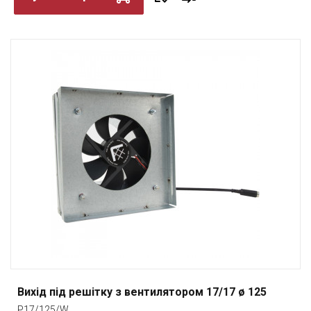
Вихід під решітку з вентилятором 17/17 ø 125
P17/125/W