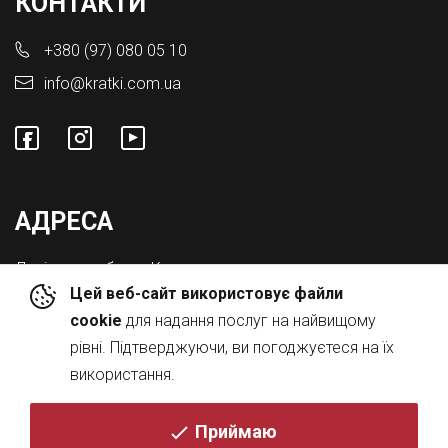
КОНТАКТИ
+380 (97) 080 05 10
info@kratki.com.ua
АДРЕСА
Львівська обл., с. Конопниця,
Цей веб-сайт використовує файли
Вул. Городоцька 8а
cookie
для надання послуг на найвищому
рівні. Підтверджуючи, ви погоджуєтеся на їх
використання.
Приймаю