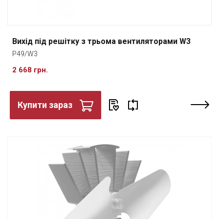
Вихід під решітку з трьома вентиляторами W3
P49/W3
2 668 грн.
Купити зараз