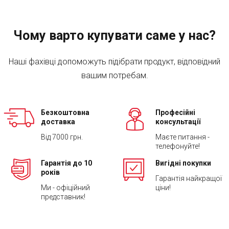
Чому варто купувати саме у нас?
Наші фахівці допоможуть підібрати продукт, відповідний
вашим потребам.
Безкоштовна
Професійні
доставка
консультації
Від 7000 грн.
Маєте питання -
телефонуйте!
Гарантія до 10
Вигідні покупки
років
Гарантія найкращої
Ми - офіційний
ціни!
представник!