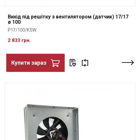
Вихід під решітку з вентилятором (датчик) 17/17
ø 100
P17/100/KSW
2 833 грн.
Купити зараз