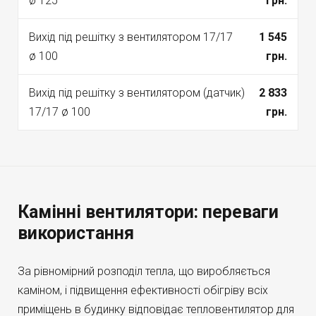
ø 125
грн.
Вихід під решітку з вентилятором 17/17
1 545
ø 100
грн.
Вихід під решітку з вентилятором (датчик)
2 833
17/17 ø 100
грн.
Камінні вентилятори: переваги
використання
За рівномірний розподіл тепла, що виробляється
каміном, і підвищення ефективності обігріву всіх
приміщень в будинку відповідає тепловентилятор для