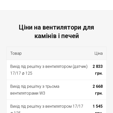
Ціни на вентилятори для
камінів і печей
Товар
Ціна
Вихід під решітку з вентилятором (датчик)
2 833
17/17 ø 125
грн.
Вихід під решітку з трьома
2 668
вентиляторами W3
грн.
Вихід під решітку з вентилятором 17/17
1 545