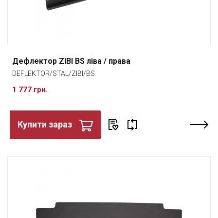
Дефлектор ZIBI BS ліва / права
DEFLEKTOR/STAL/ZIBI/BS
1 777 грн.
Купити зараз