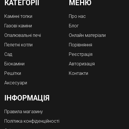
КАТЕГОРІЇ
МЕНЮ
Камінні топки
Про нас
Газові каміни
Блог
Опалювальні печі
Онлайн матеріали
Пелетні котли
Порівняння
Cад
Реєстрація
Біокаміни
Авторизація
Решітки
Контакти
Аксесуари
ІНФОРМАЦІЯ
Правила магазину
Політика конфіденційності