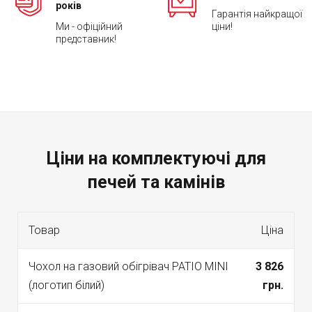
років
Гарантія найкращої
Ми - офіційний
ціни!
представник!
Ціни на комплектуючі для
печей та камінів
Товар
Ціна
Чохол на газовий обігрівач PATIO MINI
3 826
(логотип білий)
грн.