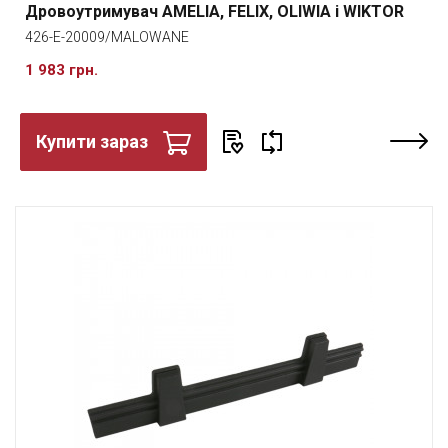
Дровоутримувач AMELIA, FELIX, OLIWIA і WIKTOR
426-E-20009/MALOWANE
1 983 грн.
Купити зараз