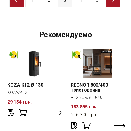
Рекомендуємо
3
3
KOZA К12 Ø 130
REGNOR 800/400
тристороння
KOZA/K12
REGNOR/800/400
29 134 грн.
183 855 грн.
216 300 грн.