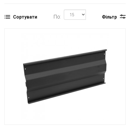
По:
Сортувати
Фільтр