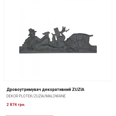
Дровоутримувач декоративний ZUZIA
DEKOR PLOTEK/ZUZIA/MALOWANE
2 874 грн.