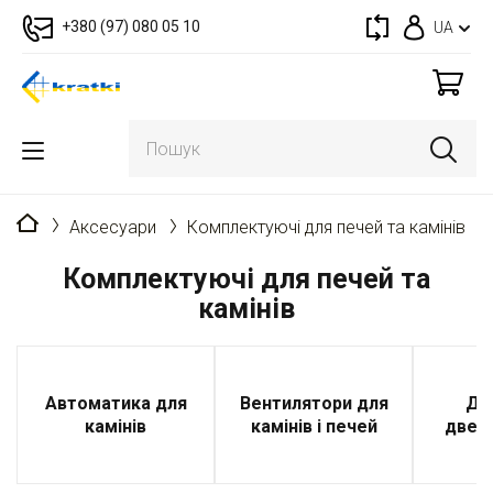
+380 (97) 080 05 10
UA
Головна
Аксесуари
Комплектуючі для печей та камінів
Комплектуючі для печей та
камінів
Автоматика для
Вентилятори для
Де
камінів
камінів і печей
дверц