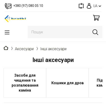
+380 (97) 080 05 10
UA
Головна
Аксесуари
Інші аксесуари
Інші аксесуари
Засоби для
чищення та
Підс
Кошики для дров
розпалювання
камін
каміна