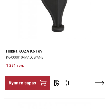
Ніжка KOZA K6 і K9
K6-000010/MALOWANE
1 231 грн.
Купити зараз