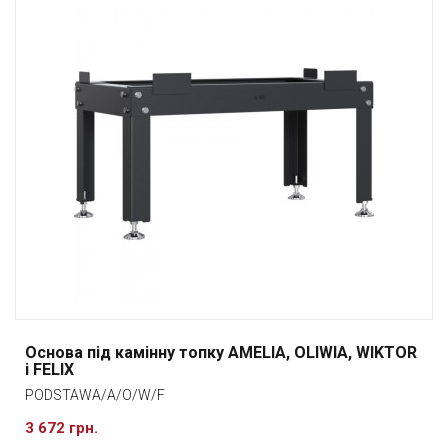
Основа під камінну топку AMELIA, OLIWIA, WIKTOR
і FELIX
PODSTAWA/A/O/W/F
3 672 грн.