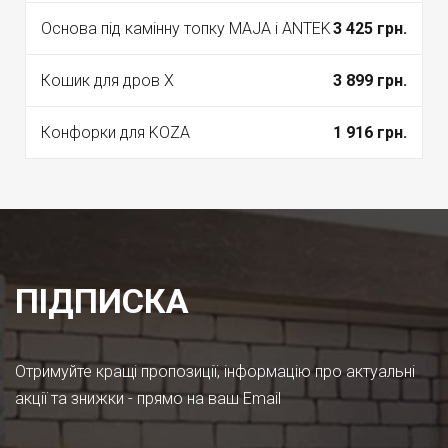
Основа під камінну топку MAJA і ANTEK
3 425 грн.
Кошик для дров X
3 899 грн.
Конфорки для KOZA
1 916 грн.
ПІДПИСКА
Отримуйте кращі пропозиції, інформацію про актуальні
акції та знижки - прямо на ваш Email