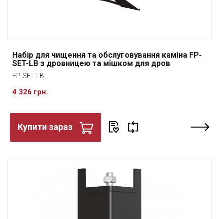
Набір для чищення та обслуговування каміна FP-
SET-LB з дровницею та мішком для дров
FP-SET-LB
4 326 грн.
Купити зараз