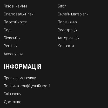
Газові каміни
Блог
Опалювальні печі
Онлайн матеріали
Пелетні котли
Порівняння
Cад
Реєстрація
Біокаміни
Авторизація
Решітки
Контакти
Аксесуари
ІНФОРМАЦІЯ
Правила магазину
Політика конфіденційності
Співпраця
Доставка