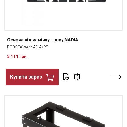
Основа під камінну топку NADIA
PODSTAWA/NADIA/PF
3 111 грн.
Купити зараз