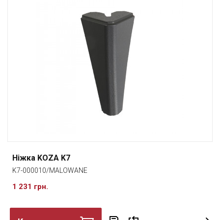
Ніжка KOZA K7
K7-000010/MALOWANE
1 231 грн.