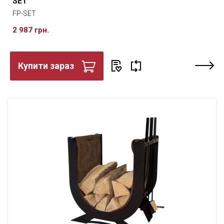
SET
FP-SET
2 987 грн.
Купити зараз