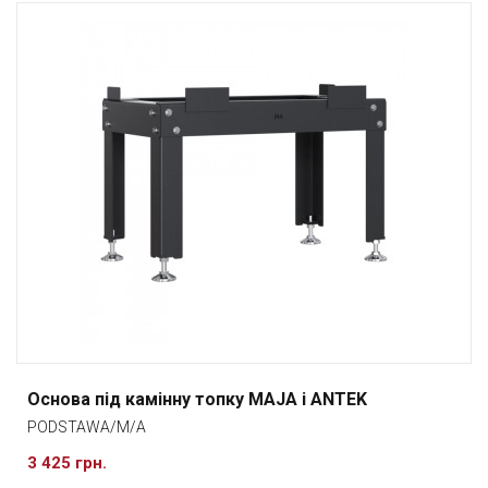
Основа під камінну топку MAJA і ANTEK
PODSTAWA/M/A
3 425 грн.