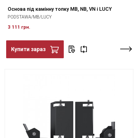
Основа під камінну топку MB, NB, VN і LUCY
PODSTAWA/MB/LUCY
3 111 грн.
Купити зараз