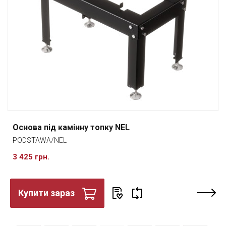
Основа під камінну топку NEL
PODSTAWA/NEL
3 425 грн.
Купити зараз