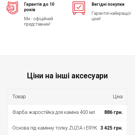
Гарантія до 10
Вигідні покупки
років
Гарантія найкращої
Ми - офіційний
ціни!
представник!
Ціни на інші аксесуари
Товар
Ціна
Фарба жаростійка для каміна 400 мл
886 грн.
Основа під камінну топку ZUZIA і ERYK
3 425 грн.