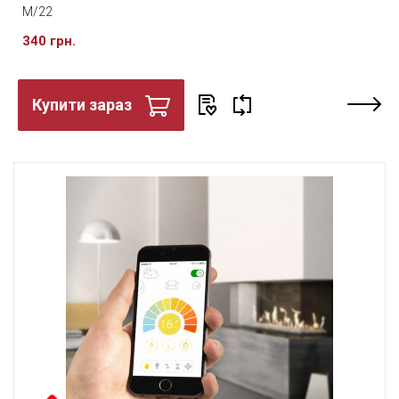
M/22
340 грн.
Купити зараз