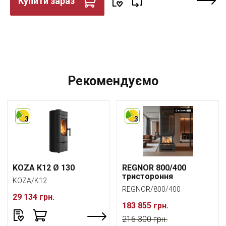
Купити зараз
Рекомендуємо
3
3
KOZA К12 Ø 130
REGNOR 800/400
тристороння
KOZA/K12
REGNOR/800/400
29 134 грн.
183 855 грн.
216 300 грн.