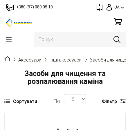
+380 (97) 080 05 10
UA
Головна
Аксесуари
Інші аксесуари
Засоби для чищенн
Засоби для чищення та
розпалювання каміна
По:
Сортувати
Фільтр