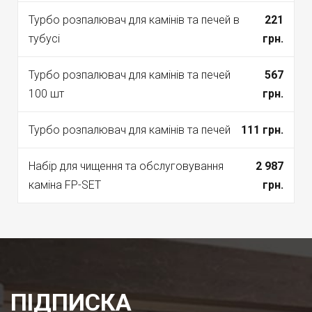
Турбо розпалювач для камінів та печей в
221
тубусі
грн.
Турбо розпалювач для камінів та печей
567
100 шт
грн.
Турбо розпалювач для камінів та печей
111 грн.
Набір для чищення та обслуговування
2 987
каміна FP-SET
грн.
ПІДПИСКА