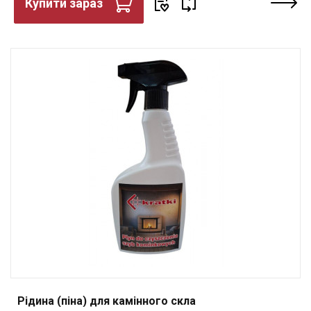
Купити зараз
Рідина (піна) для камінного скла