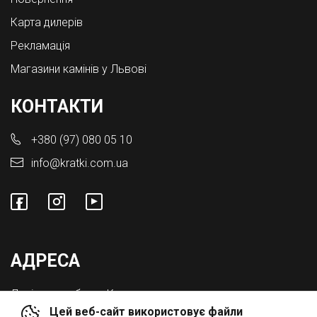
Карта дилерів
Рекламація
Магазини камінів у Львові
КОНТАКТИ
+380 (97) 080 05 10
info@kratki.com.ua
АДРЕСА
Львівська обл., с. Конопниця,
Цей веб-сайт використовує файли
Вул. Городоцька 8а