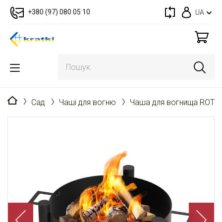
+380 (97) 080 05 10
UA
Головна
Cад
Чаші для вогню
Чаша для вогнища ROT