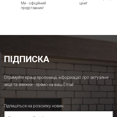
Ми - офіційний
ціни!
представник!
ПІДПИСКА
Отримуйте кращі пропозиції, інформацію про актуальні
акції та знижки - прямо на ваш Email
Підпишіться на розсилку новин
: