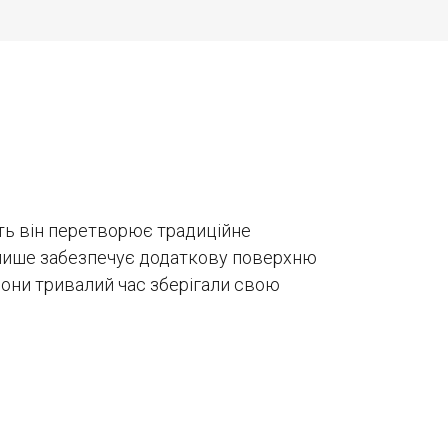
ть він перетворює традиційне
не лише забезпечує додаткову поверхню
вони тривалий час зберігали свою