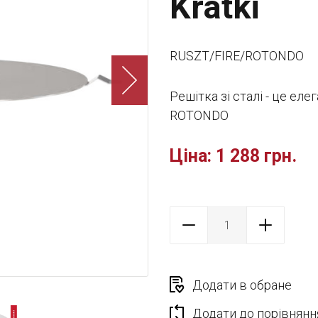
Kratki
RUSZT/FIRE/ROTONDO
Решітка зі сталі - це е
ROTONDO
Ціна:
1 288 грн.
Додати в обране
Додати до порівнянн