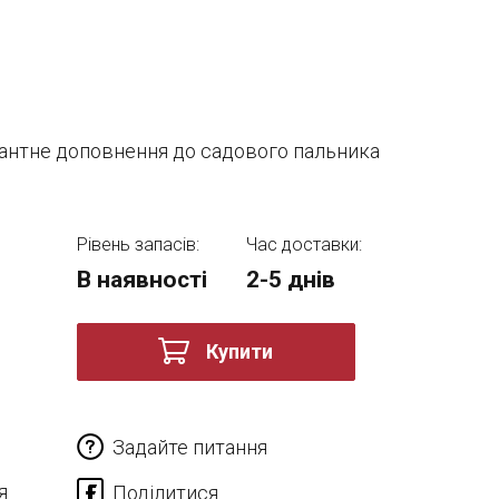
легантне доповнення до садового пальника
Рівень запасів:
Час доставки:
В наявності
2-5 днів
Купити
Задайте питання
я