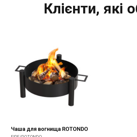
Клієнти, які
Чаша для вогнища ROTONDO