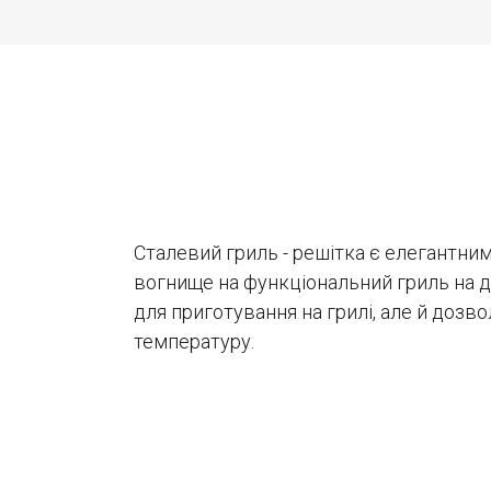
Сталевий гриль - решітка є елегантн
вогнище на функціональний гриль на др
для приготування на грилі, але й дозв
температуру.