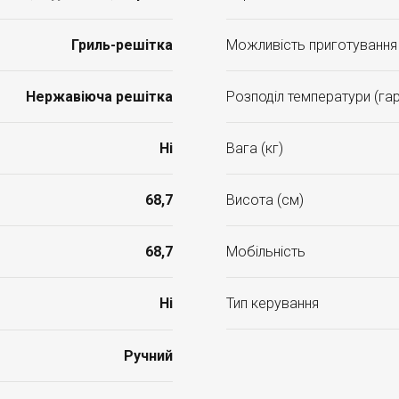
Гриль-решітка
Можливість приготування ї
Нержавіюча решітка
Розподіл температури (гаря
Ні
Вага (кг)
68,7
Висота (см)
68,7
Мобільність
Ні
Тип керування
Ручний