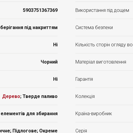
5903751367369
Використання під дощем
берігання під накриттям
Система безпеки
Ні
Кількість сторін огляду в
Чорний
Матеріал виготовлення
Ні
Гарантія
Дерево
; Тверде паливо
Колекція
елементів для збирання
Країна-виробник
ичне; Підлогове; Окреме
Серія