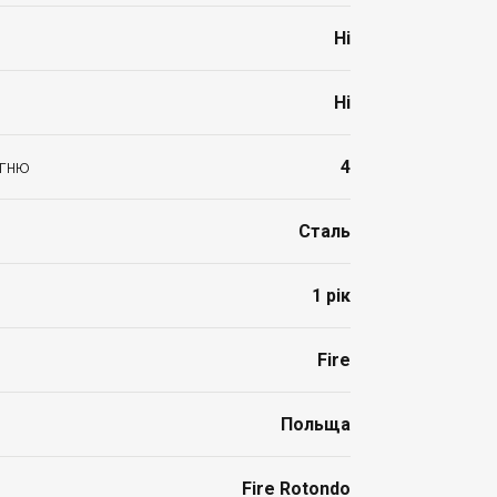
Ні
Ні
огню
4
Сталь
1 рік
Fire
Польща
Fire Rotondo