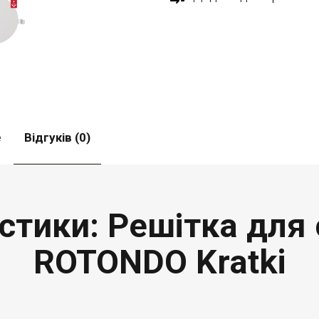
е
Відгуків (0)
истики: Решітка для
ROTONDO Kratki