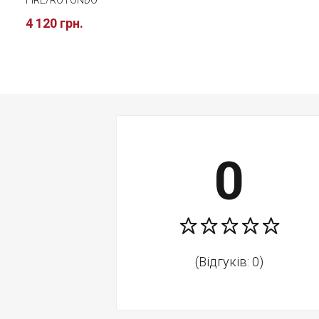
FIRE/ROTONDO
4 120 грн.
0
(Відгуків: 0)