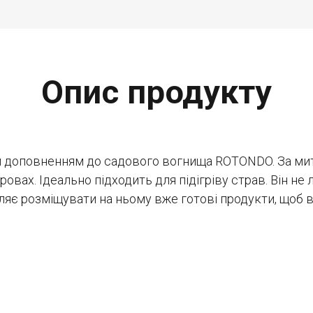
Опис продукту
им доповненням до садового вогнища ROTONDO. За ми
овах. Ідеально підходить для підігріву страв. Він 
оляє розміщувати на ньому вже готові продукти, щоб 