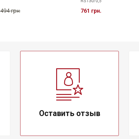
RS130/0,5
494 грн.
761 грн.
Оставить отзыв