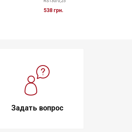
RS130/0,25
538 грн.
Задать вопрос