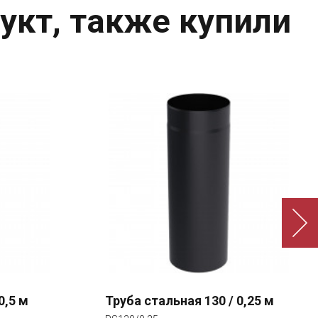
укт, также купили
0,5 м
Труба стальная 130 / 0,25 м