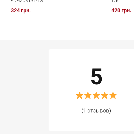
ANEMOSTAT/125
17K
324 грн.
420 грн.
5
(1 отзывов)