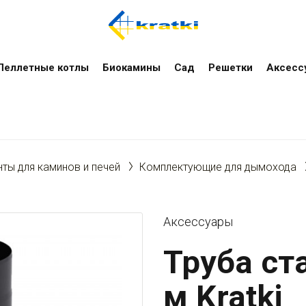
Пеллетные котлы
Биокамины
Сад
Решетки
Аксесс
ты для каминов и печей
Комплектующие для дымохода
Аксессуары
Труба ст
м Kratki