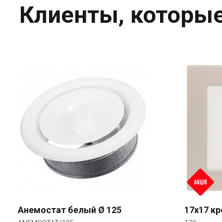
Клиенты, которые
Анемостат белый Ø 125
17x17 к