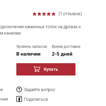
(1 отзывов)
одключения каминных топок на дровах к
 каналам.
Уровень запасов:
Время доставки:
В наличии
2-5 дней
Купить
ое
Задайте вопрос
ения