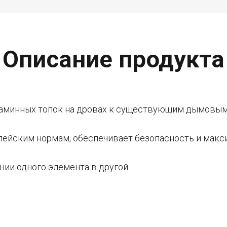
Описание продукта
каминных топок на дровах к существующим дымовым
пейским нормам, обеспечивает безопасность и мак
нии одного элемента в другой.