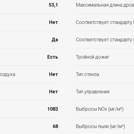
53,1
Максимальная длина дров
Нет
Соответствует стандарту 
Да
Соответствует стандарту
Есть
Тройной дожиг
воздуха
Нет
Тип стекла
Нет
Тип управления
1083
Выбросы NOx (мг/м³)
68
Выбросы пыли (мг/м³)