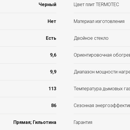
Черный
Цвет плит TERMOTEC
Нет
Материал изготовления
Есть
Двойное стекло
9,6
Ориентировочная обогрев
9,9
Диапазон мощности нагре
113
Температура дымовых га
86
Сезонная энергоэффектив
Прямая; Гильотина
Гарантия