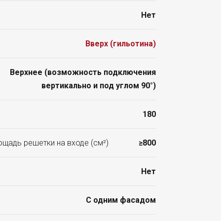
Нет
Вверх (гильотина)
Верхнее (возможность подключения
вертикально и под углом 90°)
180
ощадь решетки на входе (см²)
≥800
Нет
С одним фасадом