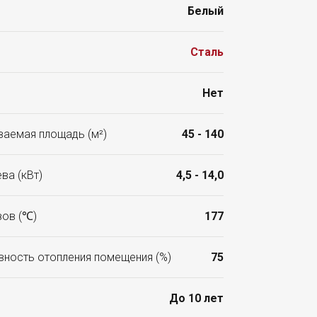
Белый
Сталь
Нет
аемая площадь (м²)
45 - 140
ва (кВт)
4,5 - 14,0
зов (℃)
177
ность отопления помещения (%)
75
До 10 лет