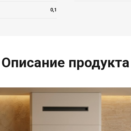
%
0,1
Описание продукта