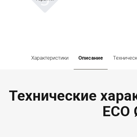
Характеристики
Описание
Техническ
Технические харак
ECO 