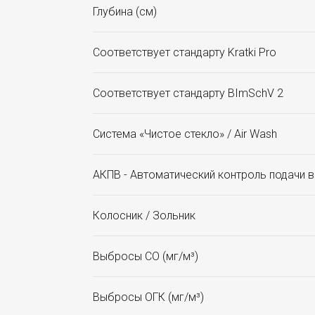
Глубина (см)
Соответствует стандарту Kratki Pro
Соответствует стандарту BImSchV 2
Система «Чистое стекло» / Air Wash
АКПВ - Автоматический контроль подачи 
Колосник / Зольник
Выбросы CO (мг/м³)
Выбросы ОГК (мг/м³)