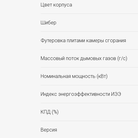
Цвет корпуса
Шибер
Футеровка плитами камеры сгорания
Массовый поток дымовых газов (г/с)
Номинальная мощность (кВт)
Индекс энергоэффективности ИЭЭ
КПД (%)
Версия