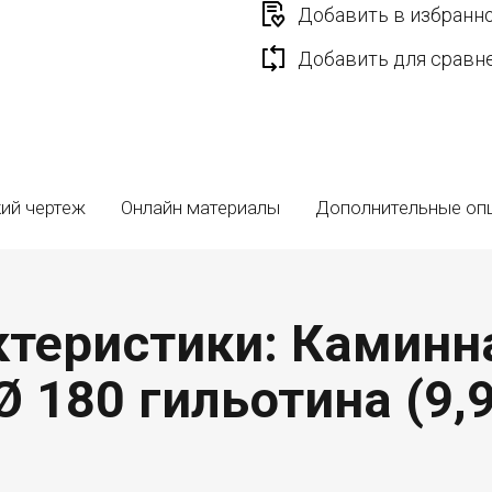
Добавить в избранн
Добавить для сравн
ий чертеж
Онлайн материалы
Дополнительные оп
теристики: Каминная
Ø 180 гильотина (9,9