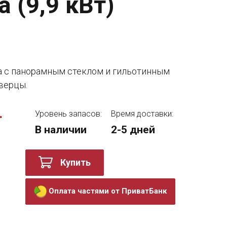
 (9,9 кВт)
а с панорамным стеклом и гильотинным
верцы.
.
Уровень запасов:
Время доставки:
В наличии
2-5 дней
Купить
Оплата частями от ПриватБанк