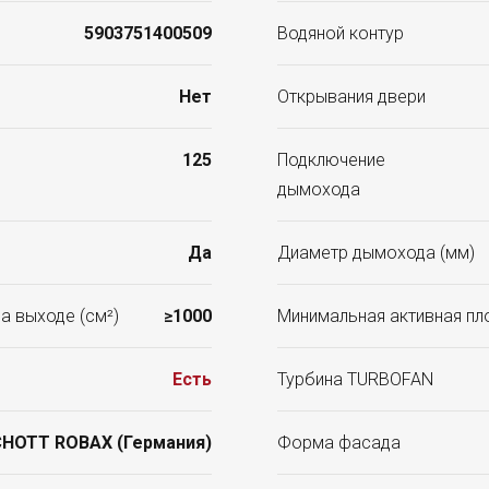
5903751400509
Водяной контур
Нет
Открывания двери
125
Подключение
дымохода
Да
Диаметр дымохода (мм)
а выходе (см²)
≥1000
Минимальная активная пл
Есть
Турбина TURBOFAN
HOTT ROBAX (Германия)
Форма фасада