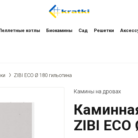
Пеллетные котлы
Биокамины
Сад
Решетки
Аксесс
ки
ZIBI ECO Ø 180 гильотина
Камины на дровах
Каминная
ZIBI ECO 