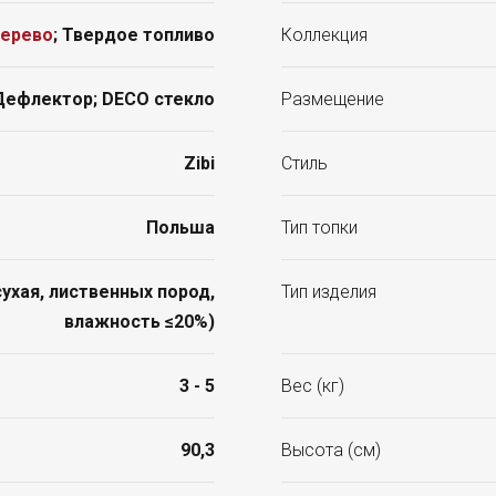
ерево
; Твердое топливо
Коллекция
 Дефлектор; DECO стекло
Размещение
Zibi
Стиль
Польша
Тип топки
ухая, лиственных пород,
Тип изделия
влажность ≤20%)
3 - 5
Вес (кг)
90,3
Высота (см)