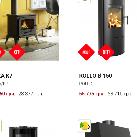
A K7
ROLLO Ø 150
A/K7
ROLLO
60 грн.
28 377 грн.
55 775 грн.
58 710 грн.
3
3