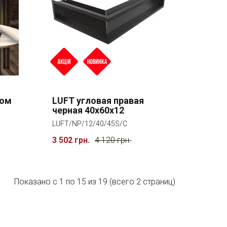
том
LUFT угловая правая
черная 40x60x12
LUFT/NP/12/40/45S/C
3 502 грн.
4 120 грн.
Показано с 1 по 15 из 19 (всего 2 страниц)