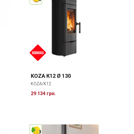
KOZA К12 Ø 130
KOZA/K12
29 134 грн.
3