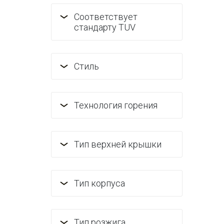
Соответствует
стандарту TUV
Стиль
Технология горения
Тип верхней крышки
Тип корпуса
Тип розжига