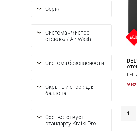
Серия
Система «Чистое
стекло» / Air Wash
DEL
Система безопасности
сте
9 82
Скрытый отсек для
баллона
1
Соответствует
стандарту Kratki Pro