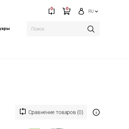
0
0
RU
уары
Сравнение товаров (0)