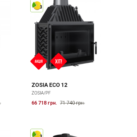
3
ZOSIA ECO 12
ZOSIA/PF
.
66 718 грн.
71 740 грн.
3