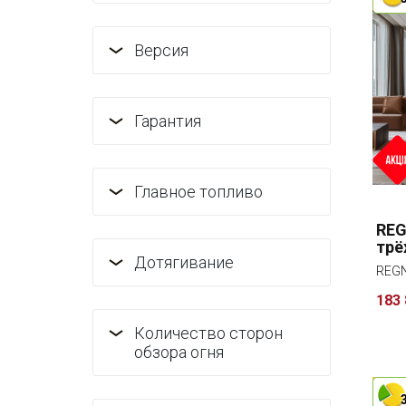
Версия
Гарантия
Главное топливо
REG
трё
Дотягивание
REGN
183 
Количество сторон
обзора огня