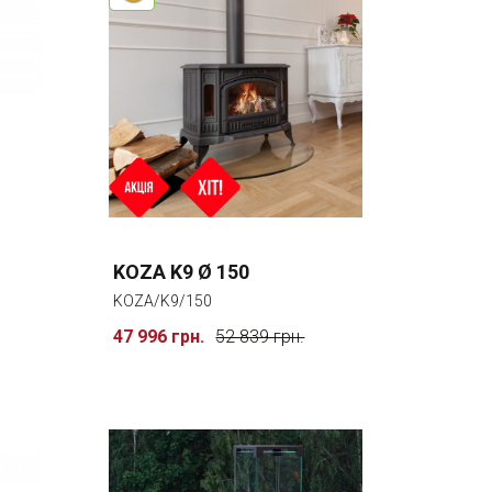
KOZA K9 Ø 150
KOZA/K9/150
47 996 грн.
52 839 грн.