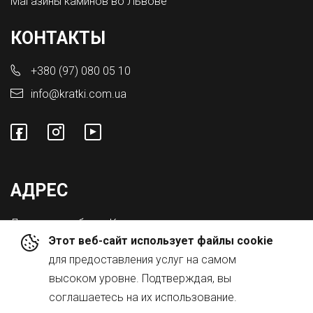
Магазины каминов во Львове
КОНТАКТЫ
+380 (97) 080 05 10
info@kratki.com.ua
АДРЕС
Львовская обл., с. Конопниця,
Этот веб-сайт использует файлы cookie
ул. Городоцкая 8а
для предоставления услуг на самом
высоком уровне. Подтверждая, вы
соглашаетесь на их использование.