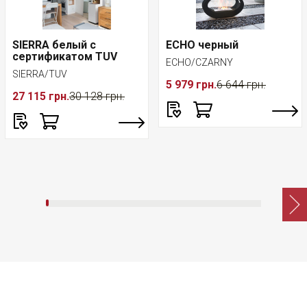
SIERRA белый с
ECHO черный
сертификатом TUV
ECHO/CZARNY
SIERRA/TUV
5 979 грн.
6 644 грн.
27 115 грн.
30 128 грн.