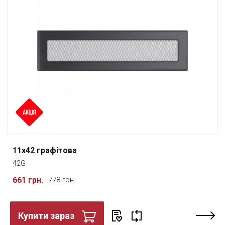
11x42 графітова
42G
661 грн.
778 грн.
Купити зараз