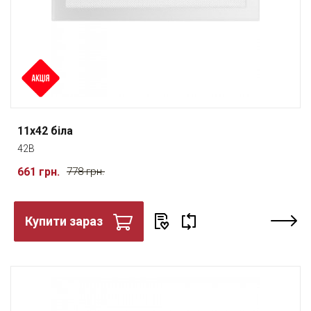
11x42 біла
42B
661 грн.
778 грн.
Купити зараз