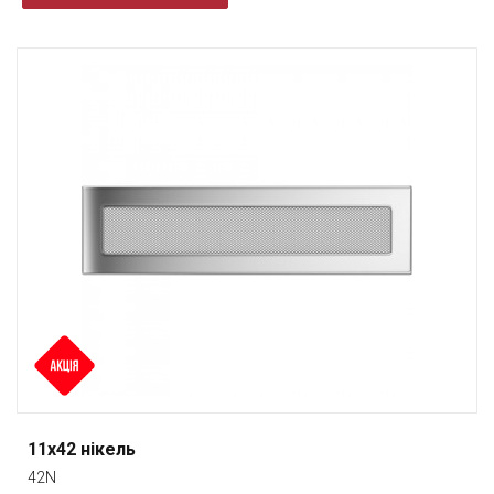
11x42 нікель
42N