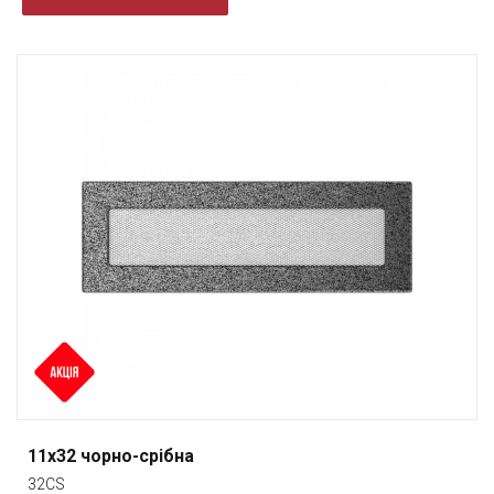
11x32 чорно-срібна
32CS