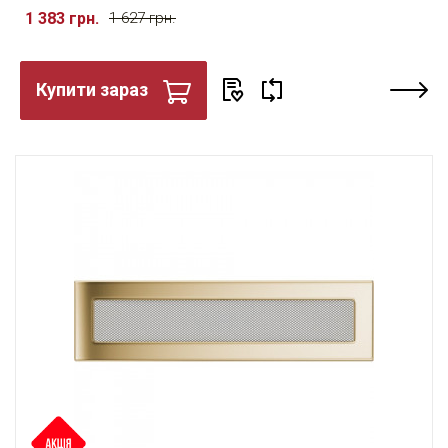
1 383 грн.
1 627 грн.
Купити зараз