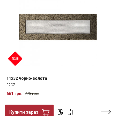
11x32 чорно-золота
32CZ
661 грн.
778 грн.
Купити зараз