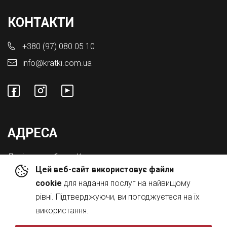
КОНТАКТИ
+380 (97) 080 05 10
info@kratki.com.ua
АДРЕСА
Львівська обл., с. Конопниця,
Цей веб-сайт використовує файли
Вул. Городоцька 8а
cookie
для надання послуг на найвищому
рівні. Підтверджуючи, ви погоджуєтеся на їх
використання.