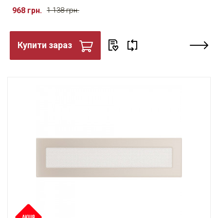
968 грн.
1 138 грн.
Купити зараз