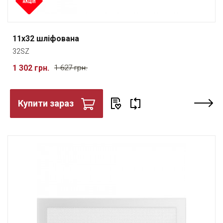
11x32 шліфована
32SZ
1 302 грн.
1 627 грн.
Купити зараз