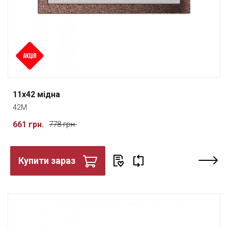
11x42 мідна
42M
661 грн.
778 грн.
Купити зараз