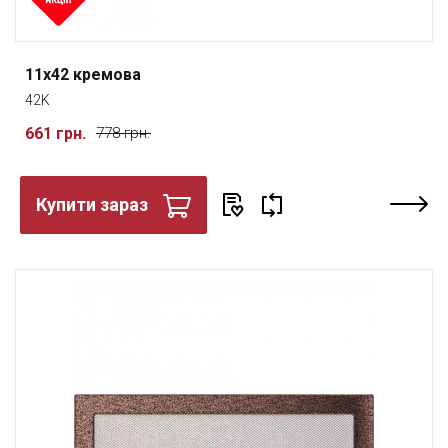
11x42 кремова
42K
661 грн.
778 грн.
Купити зараз