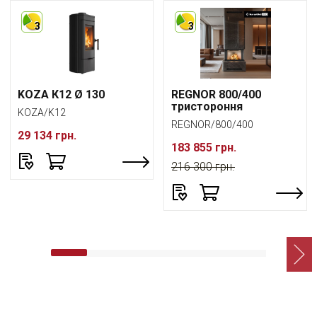
3
3
KOZA К12 Ø 130
REGNOR 800/400
тристороння
KOZA/K12
REGNOR/800/400
29 134 грн.
183 855 грн.
216 300 грн.