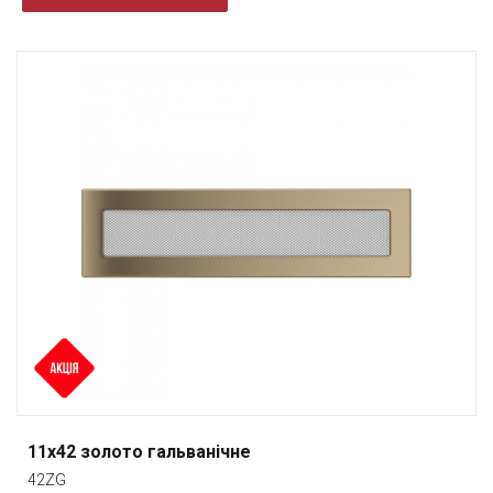
11x42 золото гальванічне
42ZG