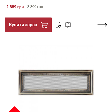
2 889 грн.
3 399 грн.
Купити зараз