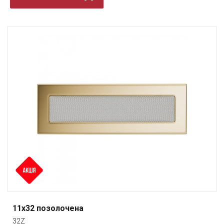
11x32 позолочена
32Z