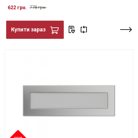
622 грн.
778 грн.
Купити зараз