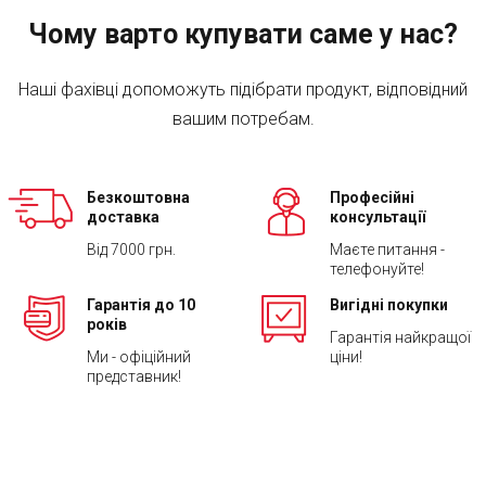
Чому варто купувати саме у нас?
Наші фахівці допоможуть підібрати продукт, відповідний
вашим потребам.
Безкоштовна
Професійні
доставка
консультації
Від 7000 грн.
Маєте питання -
телефонуйте!
Гарантія до 10
Вигідні покупки
років
Гарантія найкращої
Ми - офіційний
ціни!
представник!