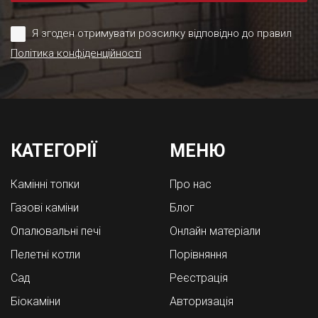
Я згоден отримувати розсилку відповідно до правил
Політика конфіденційності
КАТЕГОРІЇ
МЕНЮ
Камінні топки
Про нас
Газові каміни
Блог
Опалювальні печі
Онлайн матеріали
Пелетні котли
Порівняння
Cад
Реєстрація
Біокаміни
Авторизація