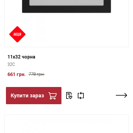
11x32 чорна
32C
661 грн.
778 грн.
Купити зараз