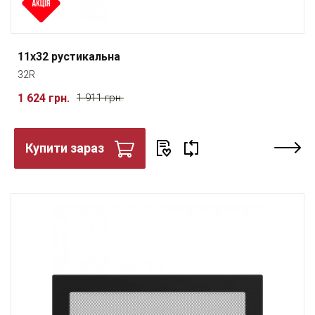
11x32 рустикальна
32R
1 624 грн.
1 911 грн.
Купити зараз