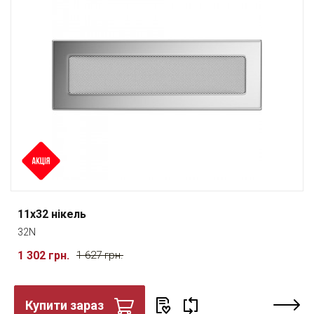
11x32 нікель
32N
1 302 грн.
1 627 грн.
Купити зараз