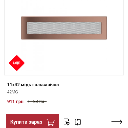
11x42 мідь гальванічна
42MG
911 грн.
1 138 грн.
Купити зараз