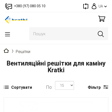
+380 (97) 080 05 10
UA
Головна
Решітки
Вентиляційні решітки для каміну
Kratki
По:
Сортувати
Фільтр