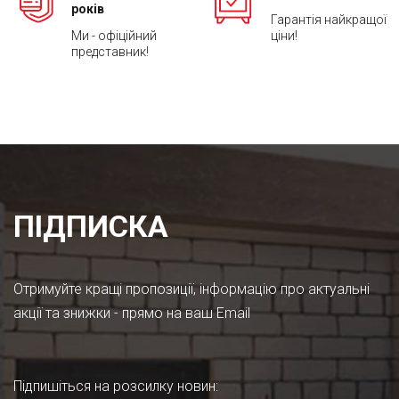
років
Гарантія найкращої
Ми - офіційний
ціни!
представник!
ПІДПИСКА
Отримуйте кращі пропозиції, інформацію про актуальні
акції та знижки - прямо на ваш Email
Підпишіться на розсилку новин
: