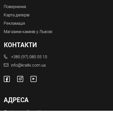
Повернення
Карта дилерів
Рекламація
Магазини камінів у Львові
КОНТАКТИ
+380 (97) 080 05 10
info@kratki.com.ua
АДРЕСА
Львівська обл., с. Конопниця,