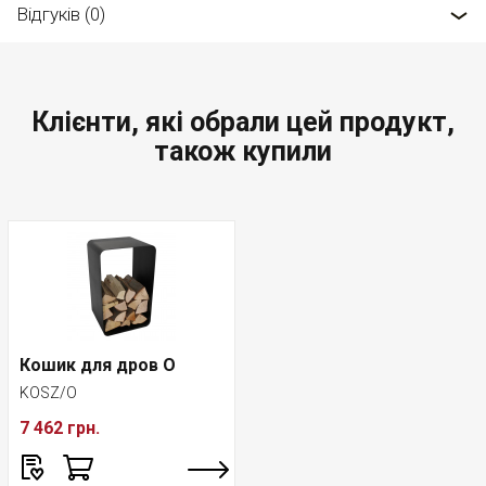
Відгуків (0)
Клієнти, які обрали цей продукт,
також купили
Кошик для дров O
KOSZ/O
7 462 грн.