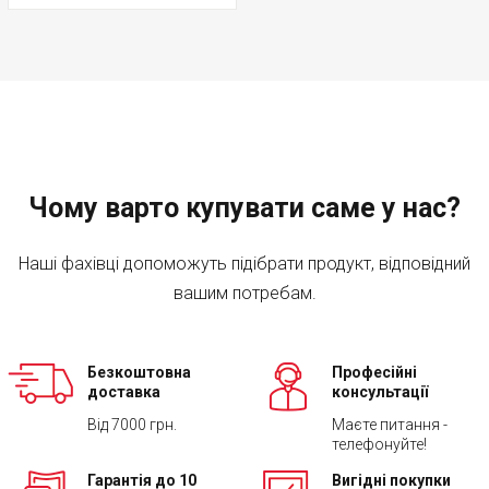
Чому варто купувати саме у нас?
Наші фахівці допоможуть підібрати продукт, відповідний
вашим потребам.
Безкоштовна
Професійні
доставка
консультації
Від 7000 грн.
Маєте питання -
телефонуйте!
Гарантія до 10
Вигідні покупки