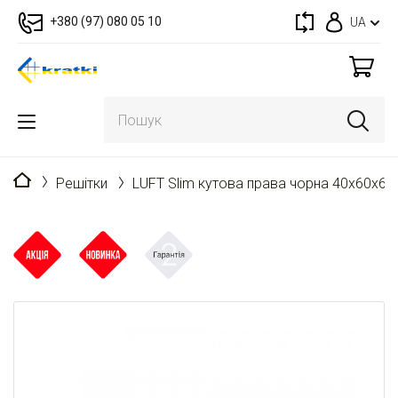
+380 (97) 080 05 10
UA
Головна
Решітки
LUFT Slim кутова права чорна 40x60x6