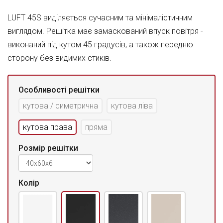
LUFT 45S виділяється сучасним та мінімалістичним
виглядом. Решітка має замаскований впуск повітря -
виконаний під кутом 45 градусів, а також передню
сторону без видимих стиків.
Особливості решітки
кутова / симетрична
кутова ліва
кутова права
пряма
Розмір решітки
Колір