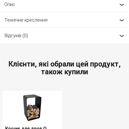
Опис
Технічне креслення
Відгуків (0)
Клієнти, які обрали цей продукт,
також купили
Кошик для дров O