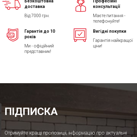
Безкоштовна
Професійні
доставка
консультації
Від 7000 грн.
Маєте питання -
телефонуйте!
Гарантія до 10
Вигідні покупки
років
Гарантія найкращої
Ми - офіційний
ціни!
представник!
ПІДПИСКА
Отримуйте кращі пропозиції, інформацію про актуальні