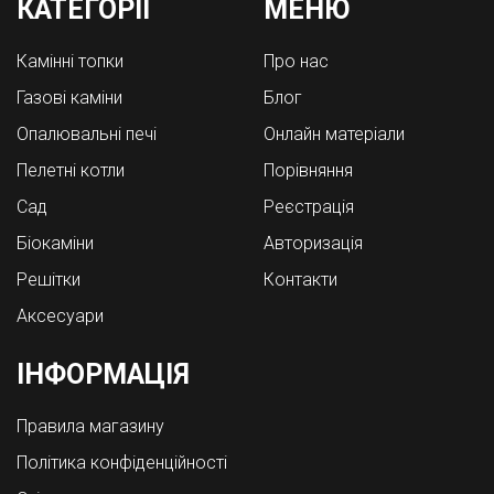
КАТЕГОРІЇ
МЕНЮ
Камінні топки
Про нас
Газові каміни
Блог
Опалювальні печі
Онлайн матеріали
Пелетні котли
Порівняння
Cад
Реєстрація
Біокаміни
Авторизація
Решітки
Контакти
Аксесуари
ІНФОРМАЦІЯ
Правила магазину
Політика конфіденційності