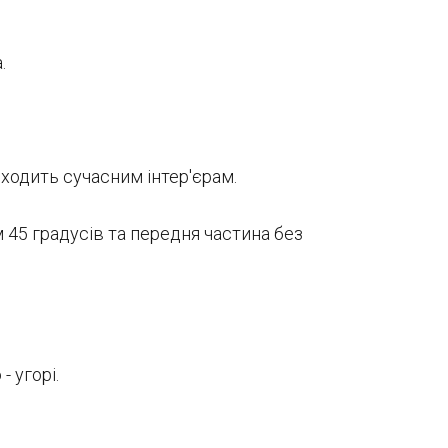
.
дходить сучасним інтер'єрам.
 45 градусів та передня частина без
 угорі.