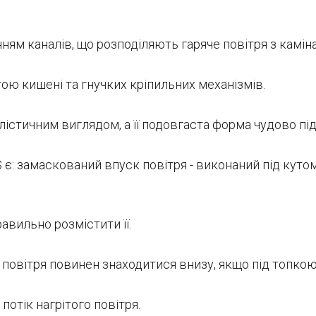
ням каналів, що розподіляють гаряче повітря з каміна
ою кишені та гнучких кріпильних механізмів.
лістичним виглядом, а її подовгаста форма чудово пі
є: замаскований впуск повітря - виконаний під кутом
авильно розмістити її.
 повітря повинен знаходитися внизу, якщо під топкою -
отік нагрітого повітря.