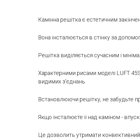
Камінна решітка є естетичним закінчен
Вона інсталюється в стінку за допомог
Решітка виділяється сучасним і мініма
Характерними рисами моделі LUFT 45S 
видимих з'єднань.
Встановлюючи решітку, не забудьте пр
Якщо інсталюєте її над каміном - впуск
Це дозволить утримати конвективний п