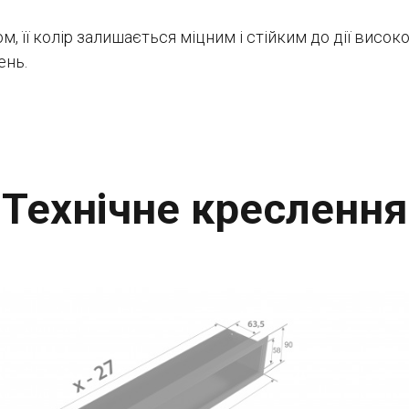
її колір залишається міцним і стійким до дії високо
ень.
Технічне креслення