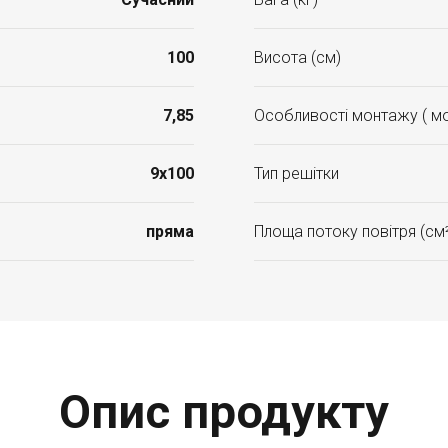
100
Висота (см)
7,85
Особливості монтажу ( мо
9x100
Тип решітки
пряма
Площа потоку повітря (см
Опис продукту