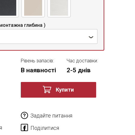
монтажна глибина )
Рівень запасів:
Час доставки:
В наявності
2-5 днів
Купити
Задайте питання
я