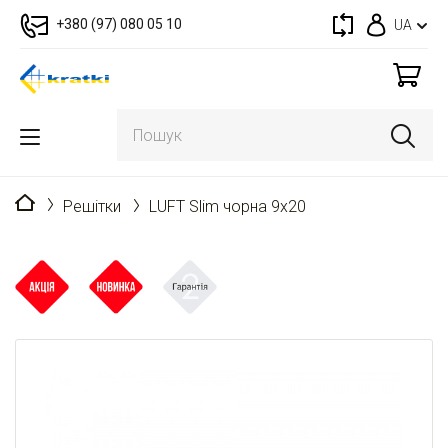
+380 (97) 080 05 10
UA
Головна
Решітки
LUFT Slim чорна 9x20