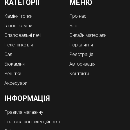
КАТЕГОРІЇ
МЕНЮ
Камінні топки
Про нас
Газові каміни
Блог
Опалювальні печі
Онлайн матеріали
Пелетні котли
Порівняння
Cад
Реєстрація
Біокаміни
Авторизація
Решітки
Контакти
Аксесуари
ІНФОРМАЦІЯ
Правила магазину
Політика конфіденційності