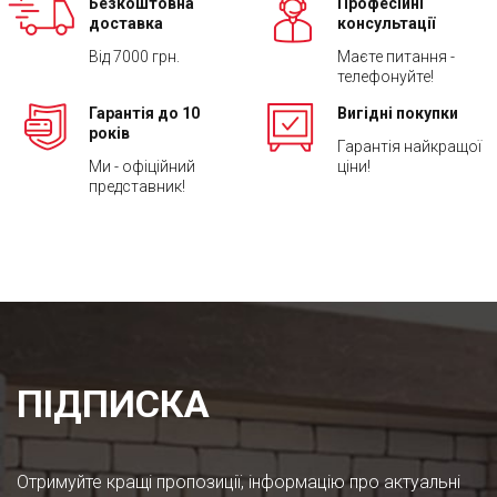
Безкоштовна
Професійні
доставка
консультації
Від 7000 грн.
Маєте питання -
телефонуйте!
Гарантія до 10
Вигідні покупки
років
Гарантія найкращої
Ми - офіційний
ціни!
представник!
ПІДПИСКА
Отримуйте кращі пропозиції, інформацію про актуальні