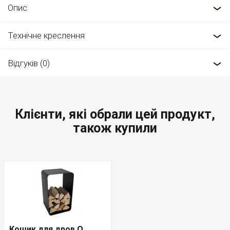
Опис
Технічне креслення
Відгуків (0)
Клієнти, які обрали цей продукт,
також купили
Кошик для дров O