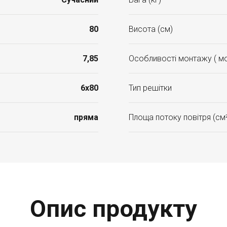
80
Висота (см)
7,85
Особливості монтажу ( мо
6x80
Тип решітки
пряма
Площа потоку повітря (см
Опис продукту