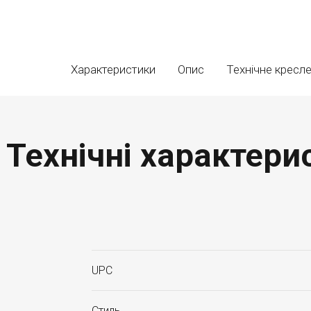
Характеристики
Опис
Технічне кресл
Технічні характери
UPC
Стиль