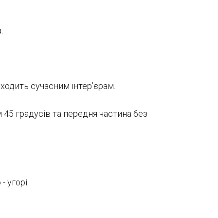
.
дходить сучасним інтер'єрам.
 45 градусів та передня частина без
 угорі.