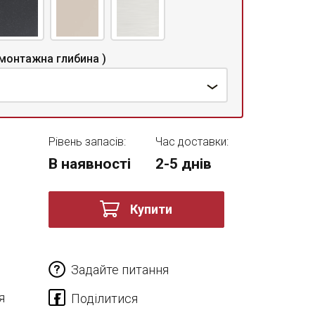
монтажна глибина )
Рівень запасів:
Час доставки:
В наявності
2-5 днів
Купити
Задайте питання
я