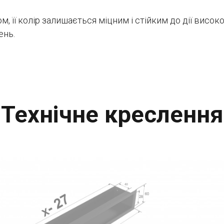
її колір залишається міцним і стійким до дії високо
ень.
Технічне креслення