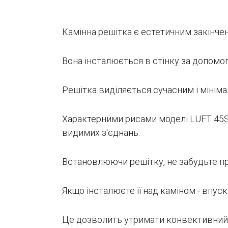
Камінна решітка є естетичним закінчен
Вона інсталюється в стінку за допомог
Решітка виділяється сучасним і мініма
Характерними рисами моделі LUFT 45S 
видимих з'єднань.
Встановлюючи решітку, не забудьте пр
Якщо інсталюєте її над каміном - впуск
Це дозволить утримати конвективний п