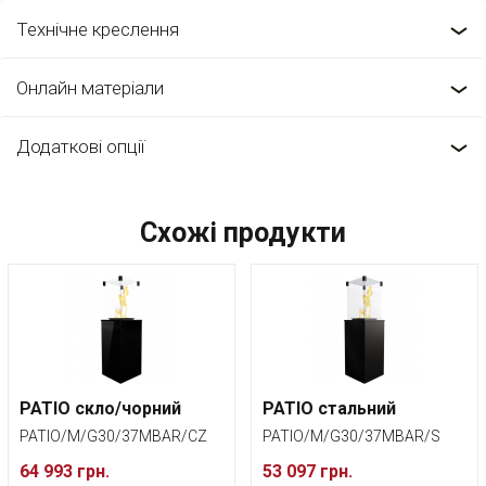
Технічне креслення
Онлайн матеріали
Додаткові опції
Схожі продукти
PATIO скло/чорний
PATIO стальний
PATIO/M/G30/37MBAR/CZ
PATIO/M/G30/37MBAR/S
64 993 грн.
53 097 грн.