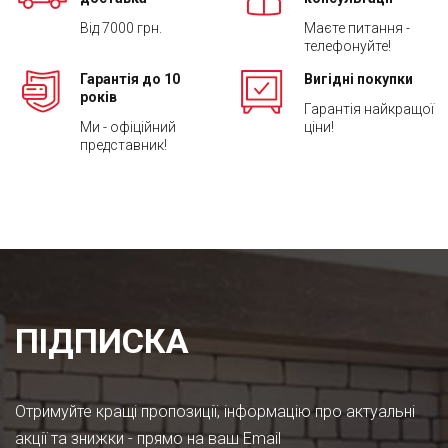
Від 7000 грн.
Маєте питання -
телефонуйте!
Гарантія до 10
Вигідні покупки
років
Гарантія найкращої
Ми - офіційний
ціни!
представник!
ПІДПИСКА
Отримуйте кращі пропозиції, інформацію про актуальні
акції та знижки - прямо на ваш Email