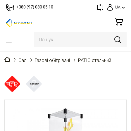
+380 (97) 080 05 10
UA
Головна
Cад
Газові обігрівачі
PATIO стальний