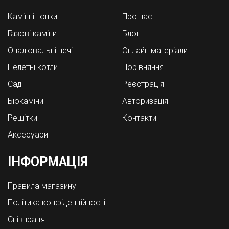
Камінні топки
Про нас
Газові каміни
Блог
Опалювальні печі
Онлайн матеріали
Пелетні котли
Порівняння
Cад
Реєстрація
Біокаміни
Авторизація
Решітки
Контакти
Аксесуари
ІНФОРМАЦІЯ
Правила магазину
Політика конфіденційності
Співпраця