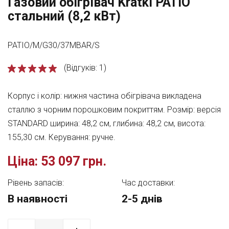
Газовий обігрівач Kratki PATIO
стальний (8,2 кВт)
PATIO/M/G30/37MBAR/S
(Відгуків: 1)
Корпус і колір: нижня частина обігрівача викладена
сталлю з чорним порошковим покриттям. Розмір: версія
STANDARD ширина: 48,2 см, глибина: 48,2 см, висота:
155,30 см. Керування: ручне.
Ціна:
53 097 грн.
Рівень запасів:
Час доставки:
В наявності
2-5 днів