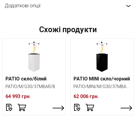
Додаткові опції
Схожі продукти
PATIO скло/білий
PATIO MINI скло/чорний
PATIO/M/G30/37MBAR/B
PATIO/MINI/M/G30/37MBAR/CZ
64 993 грн.
62 006 грн.