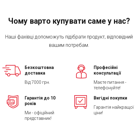
Чому варто купувати саме у нас?
Наші фахівці допоможуть підібрати продукт, відповідний
вашим потребам.
Безкоштовна
Професійні
доставка
консультації
Від 7000 грн.
Маєте питання -
телефонуйте!
Гарантія до 10
Вигідні покупки
років
Гарантія найкращої
Ми - офіційний
ціни!
представник!