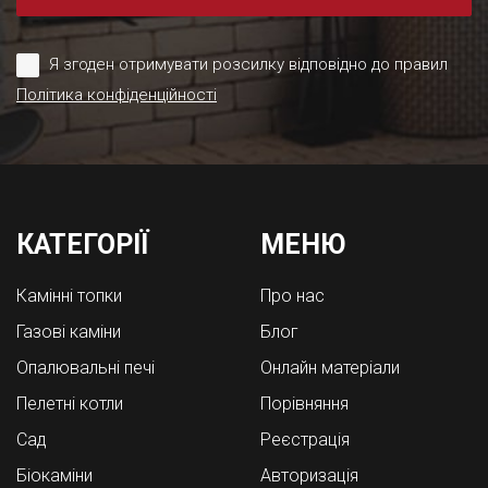
Я згоден отримувати розсилку відповідно до правил
Політика конфіденційності
КАТЕГОРІЇ
МЕНЮ
Камінні топки
Про нас
Газові каміни
Блог
Опалювальні печі
Онлайн матеріали
Пелетні котли
Порівняння
Cад
Реєстрація
Біокаміни
Авторизація