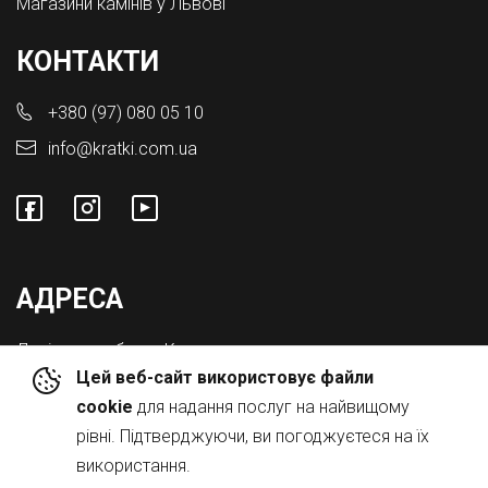
Магазини камінів у Львові
КОНТАКТИ
+380 (97) 080 05 10
info@kratki.com.ua
АДРЕСА
Львівська обл., с. Конопниця,
Цей веб-сайт використовує файли
Вул. Городоцька 8а
cookie
для надання послуг на найвищому
рівні. Підтверджуючи, ви погоджуєтеся на їх
використання.