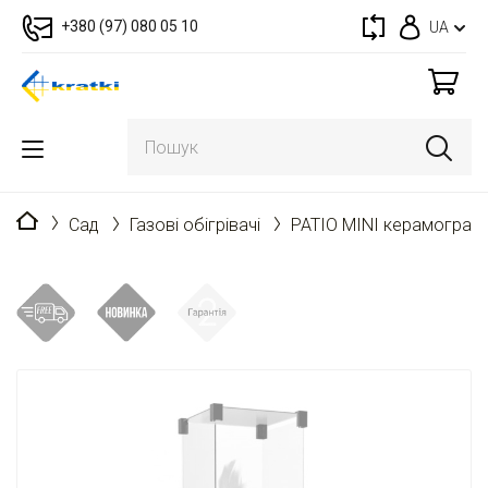
+380 (97) 080 05 10
UA
Головна
Cад
Газові обігрівачі
PATIO MINI керамограні