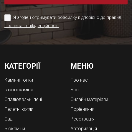
Я згоден отримувати розсилку відповідно до правил
Політика конфіденційності
КАТЕГОРІЇ
МЕНЮ
Камінні топки
Про нас
Газові каміни
Блог
Опалювальні печі
Онлайн матеріали
Пелетні котли
Порівняння
Cад
Реєстрація
Біокаміни
Авторизація