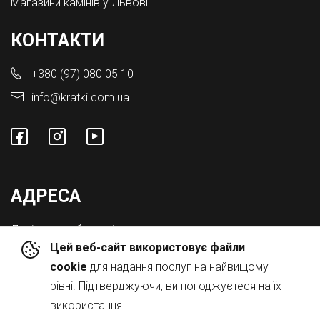
Магазини камінів у Львові
КОНТАКТИ
+380 (97) 080 05 10
info@kratki.com.ua
АДРЕСА
Львівська обл., с. Конопниця,
Цей веб-сайт використовує файли
Вул. Городоцька 8а
cookie
для надання послуг на найвищому
рівні. Підтверджуючи, ви погоджуєтеся на їх
використання.