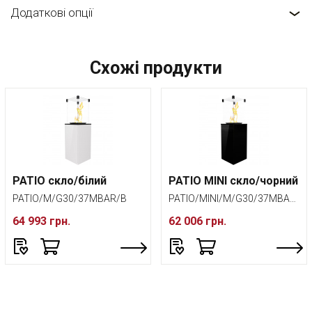
Додаткові опції
Схожі продукти
PATIO скло/білий
PATIO MINI скло/чорний
PATIO/M/G30/37MBAR/B
PATIO/MINI/M/G30/37MBAR/CZ
64 993 грн.
62 006 грн.