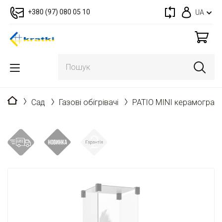
+380 (97) 080 05 10
UA
Головна
Cад
Газові обігрівачі
PATIO MINI керамограні