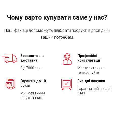
Чому варто купувати саме у нас?
Наші фахівці допоможуть підібрати продукт, відповідний
вашим потребам.
Безкоштовна
Професійні
доставка
консультації
Від 7000 грн.
Маєте питання -
телефонуйте!
Гарантія до 10
Вигідні покупки
років
Гарантія найкращої
Ми - офіційний
ціни!
представник!