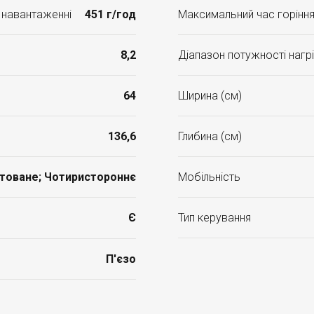
 навантаженні
451 г/год
Максимальний час горіння 
8,2
Діапазон потужності нагрі
64
Ширина (см)
136,6
Глибина (см)
товане; Чотиристороннє
Мобільність
Є
Тип керування
П'єзо