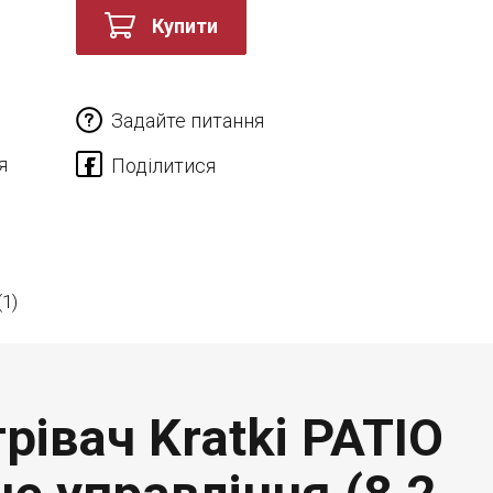
Купити
Задайте питання
я
(1)
рівач Kratki PATIO