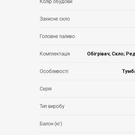
Колір обудови
Захисне скло
Головне паливо
Комплектація
Обігрівач; Скло; Ре
Особливості
Тумба
Серія
Тип виробу
Балон (кг)