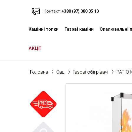
Контакт:
+380 (97) 080 05 10
Камінні топки
Газові каміни
Опалювальні п
АКЦІЇ
Головна
Cад
Газові обігрівачі
PATIO 