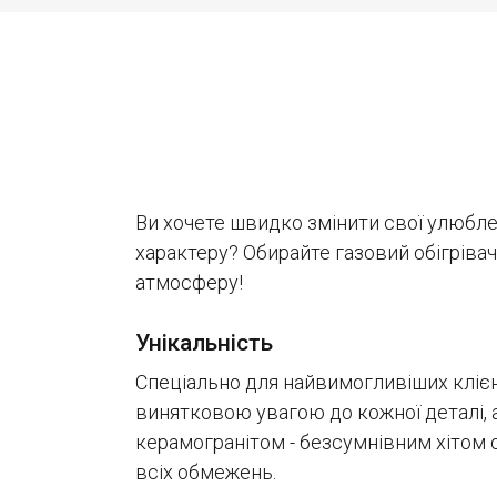
Ви хочете швидко змінити свої улюблен
характеру? Обирайте газовий обігрівач
атмосферу!
Унікальність
Спеціально для найвимогливіших клієн
винятковою увагою до кожної деталі, 
керамогранітом - безсумнівним хітом ос
всіх обмежень.