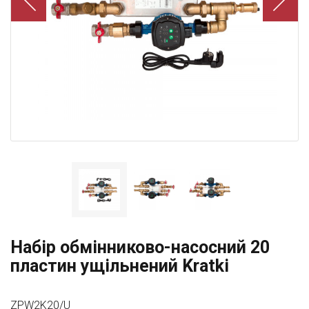
Набір обмінниково-насосний 20
пластин ущільнений Kratki
ZPW2K20/U