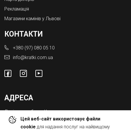
Рекламація
Магазини камінів у Львові
КОНТАКТИ
+380 (97) 080 05 10
info@kratki.com.ua
АДРЕСА
Львівська обл., с. Конопниця,
Цей веб-сайт використовує файли
Вул. Городоцька 8а
cookie
для надання послуг на найвищому