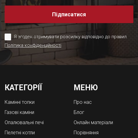
Підписатися
Я згоден отримувати розсилку відповідно до правил
Політика конфіденційності
КАТЕГОРІЇ
МЕНЮ
Камінні топки
Про нас
Газові каміни
Блог
Опалювальні печі
Онлайн матеріали
Пелетні котли
Порівняння