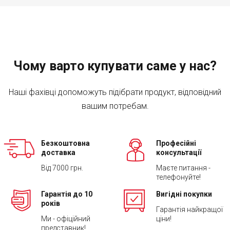
Чому варто купувати саме у нас?
Наші фахівці допоможуть підібрати продукт, відповідний
вашим потребам.
Безкоштовна
Професійні
доставка
консультації
Від 7000 грн.
Маєте питання -
телефонуйте!
Гарантія до 10
Вигідні покупки
років
Гарантія найкращої
Ми - офіційний
ціни!
представник!