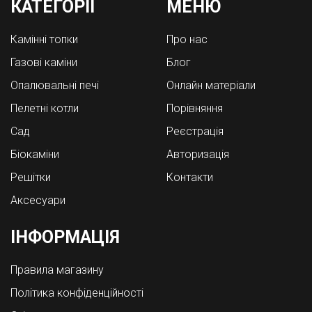
КАТЕГОРІЇ
МЕНЮ
Камінні топки
Про нас
Газові каміни
Блог
Опалювальні печі
Онлайн матеріали
Пелетні котли
Порівняння
Cад
Реєстрація
Біокаміни
Авторизація
Решітки
Контакти
Аксесуари
ІНФОРМАЦІЯ
Правила магазину
Політика конфіденційності