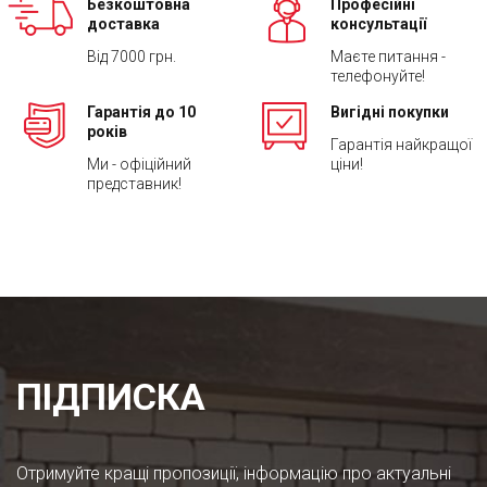
Безкоштовна
Професійні
доставка
консультації
Від 7000 грн.
Маєте питання -
телефонуйте!
Гарантія до 10
Вигідні покупки
років
Гарантія найкращої
Ми - офіційний
ціни!
представник!
ПІДПИСКА
Отримуйте кращі пропозиції, інформацію про актуальні