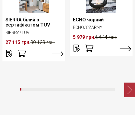
SIERRA білий з
ECHO чорний
сертифікатом TUV
ECHO/CZARNY
SIERRA/TUV
5 979 грн.
6 644 грн.
27 115 грн.
30 128 грн.