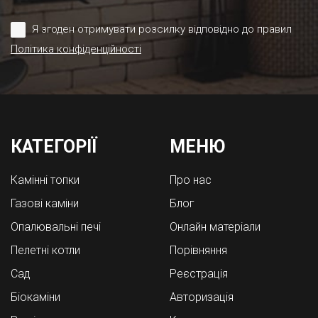
Я згоден отримувати розсилку відповідно до правил
Політика конфіденційності
КАТЕГОРІЇ
МЕНЮ
Камінні топки
Про нас
Газові каміни
Блог
Опалювальні печі
Онлайн матеріали
Пелетні котли
Порівняння
Cад
Реєстрація
Біокаміни
Авторизація