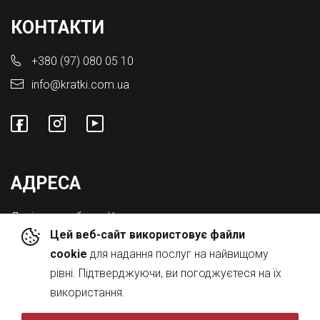
КОНТАКТИ
+380 (97) 080 05 10
info@kratki.com.ua
АДРЕСА
Львівська обл., с. Конопниця,
Цей веб-сайт використовує файли
Вул. Городоцька 8а
cookie
для надання послуг на найвищому
рівні. Підтверджуючи, ви погоджуєтеся на їх
використання.