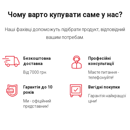
Чому варто купувати саме у нас?
Наші фахівці допоможуть підібрати продукт, відповідний
вашим потребам.
Безкоштовна
Професійні
доставка
консультації
Від 7000 грн.
Маєте питання -
телефонуйте!
Гарантія до 10
Вигідні покупки
років
Гарантія найкращої
Ми - офіційний
ціни!
представник!