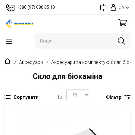
+380 (97) 080 05 10
UA
Головна
Аксесуари
Аксесуари та комплектуючі для біока
Скло для біокаміна
По:
Сортувати
Фільтр