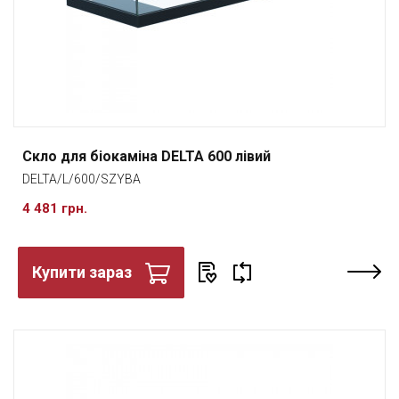
Скло для біокаміна DELTA 600 лівий
DELTA/L/600/SZYBA
4 481 грн.
Купити зараз