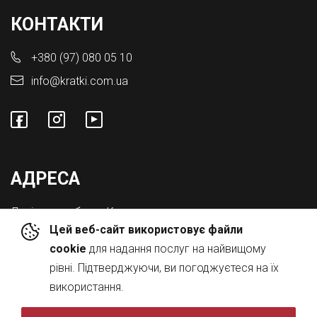
КОНТАКТИ
+380 (97) 080 05 10
info@kratki.com.ua
АДРЕСА
Львівська обл., с. Конопниця,
Цей веб-сайт використовує файли
Вул. Городоцька 8а
cookie
для надання послуг на найвищому
рівні. Підтверджуючи, ви погоджуєтеся на їх
використання.