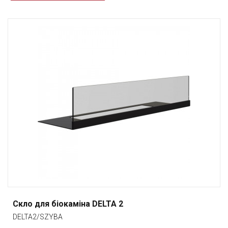
Скло для біокаміна DELTA 2
DELTA2/SZYBA