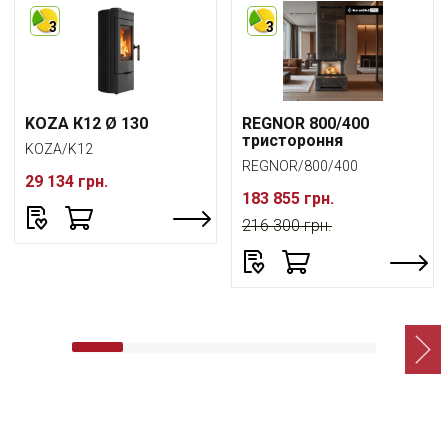
3
3
KOZA К12 Ø 130
REGNOR 800/400
тристороння
KOZA/K12
REGNOR/800/400
29 134 грн.
183 855 грн.
216 300 грн.