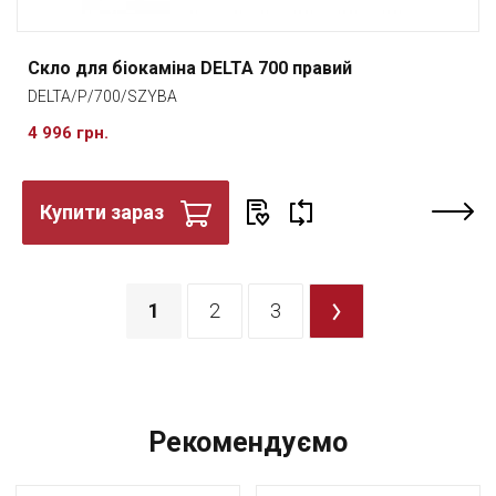
Скло для біокаміна DELTA 700 правий
DELTA/P/700/SZYBA
4 996 грн.
Купити зараз
1
2
3
>
Рекомендуємо