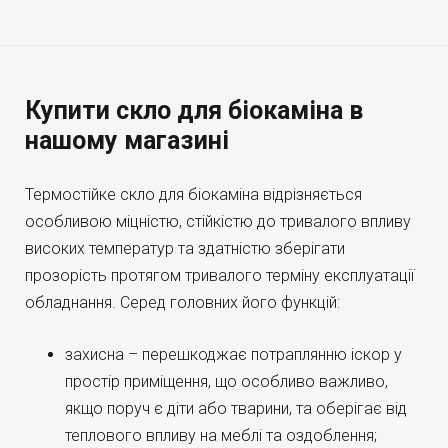
Купити скло для біокаміна в
нашому магазині
Термостійке скло для біокаміна відрізняється
особливою міцністю, стійкістю до тривалого впливу
високих температур та здатністю зберігати
прозорість протягом тривалого терміну експлуатації
обладнання. Серед головних його функцій:
захисна – перешкоджає потраплянню іскор у
простір приміщення, що особливо важливо,
якщо поруч є діти або тварини, та оберігає від
теплового впливу на меблі та оздоблення;