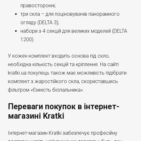
правосторонні;
три скла – для поціновувачів панорамного
огляду (DELTA 3);
набори з 4 секцій для великих моделей (DELTA
1200).
У кожен комплект входить основа під скло,
необхідна кількість секцій та кріплення. На сайті
kratki.ua покупець також має можливість підібрати
комплект з жаростійкого скла, скориставшись
фільтром «Ємність біопальника».
Переваги покупок в інтернет-
магазині Kratki
Інтернет-магазин Kratki забезпечує професійну