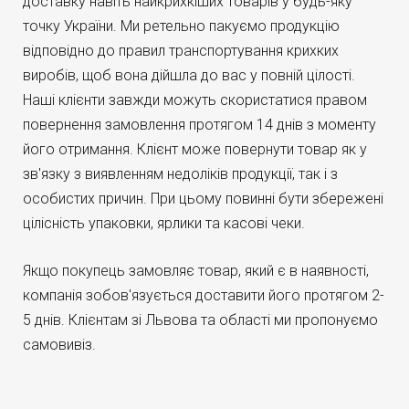
доставку навіть найкрихкіших товарів у будь-яку
точку України. Ми ретельно пакуємо продукцію
відповідно до правил транспортування крихких
виробів, щоб вона дійшла до вас у повній цілості.
Наші клієнти завжди можуть скористатися правом
повернення замовлення протягом 14 днів з моменту
його отримання. Клієнт може повернути товар як у
зв'язку з виявленням недоліків продукції, так і з
особистих причин. При цьому повинні бути збережені
цілісність упаковки, ярлики та касові чеки.
Якщо покупець замовляє товар, який є в наявності,
компанія зобов'язується доставити його протягом 2-
5 днів. Клієнтам зі Львова та області ми пропонуємо
самовивіз.