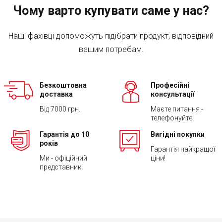
Чому варто купувати саме у нас?
Наші фахівці допоможуть підібрати продукт, відповідний
вашим потребам.
Безкоштовна
Професійні
доставка
консультації
Від 7000 грн.
Маєте питання -
телефонуйте!
Гарантія до 10
Вигідні покупки
років
Гарантія найкращої
Ми - офіційний
ціни!
представник!